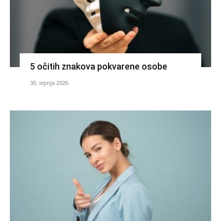
5 očitih znakova pokvarene osobe
30. srpnja 2026.