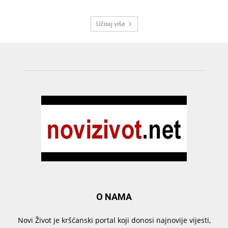
Učitaj više
O NAMA
Novi Život je kršćanski portal koji donosi najnovije vijesti,