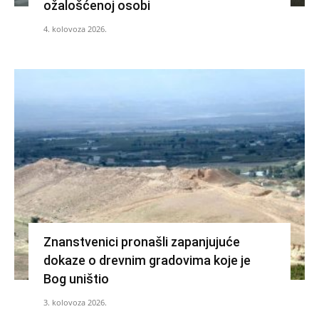
ožalošćenoj osobi
4. kolovoza 2026.
Znanstvenici pronašli zapanjujuće
dokaze o drevnim gradovima koje je
Bog uništio
3. kolovoza 2026.