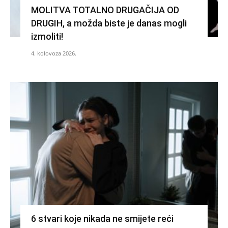
MOLITVA TOTALNO DRUGAČIJA OD
DRUGIH, a možda biste je danas mogli
izmoliti!
4. kolovoza 2026.
6 stvari koje nikada ne smijete reći