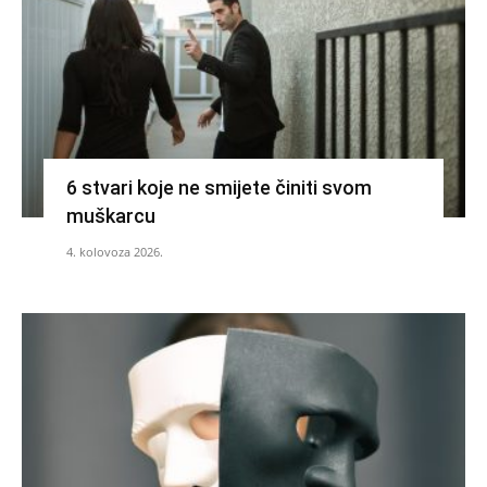
6 stvari koje ne smijete činiti svom
muškarcu
4. kolovoza 2026.