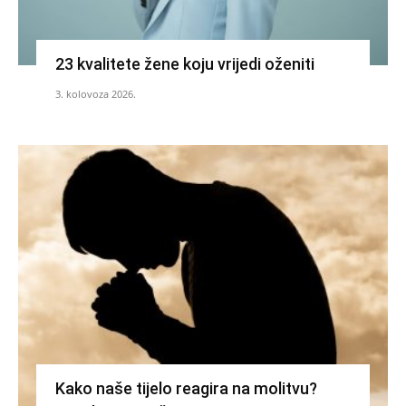
23 kvalitete žene koju vrijedi oženiti
3. kolovoza 2026.
Kako naše tijelo reagira na molitvu?