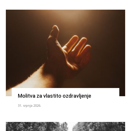
Molitva za vlastito ozdravljenje
31. srpnja 2026.