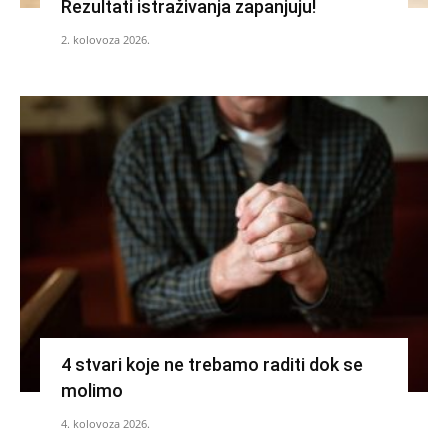
Rezultati istraživanja zapanjuju!
2. kolovoza 2026.
4 stvari koje ne trebamo raditi dok se
molimo
4. kolovoza 2026.