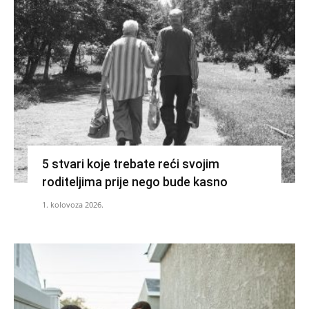
5 stvari koje trebate reći svojim
roditeljima prije nego bude kasno
1. kolovoza 2026.