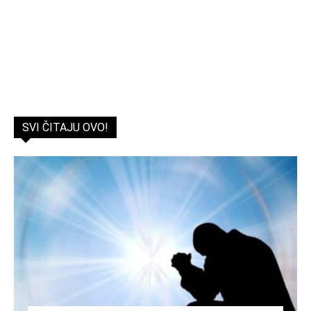
SVI ČITAJU OVO!