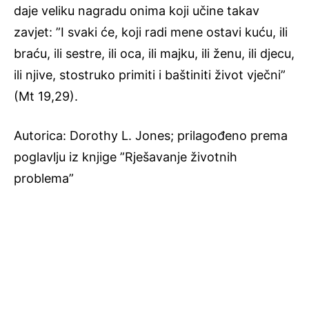
daje veliku nagradu onima koji učine takav
zavjet: ”I svaki će, koji radi mene ostavi kuću, ili
braću, ili sestre, ili oca, ili majku, ili ženu, ili djecu,
ili njive, stostruko primiti i baštiniti život vječni”
(Mt 19,29).
Autorica: Dorothy L. Jones; prilagođeno prema
poglavlju iz knjige ”Rješavanje životnih
problema”