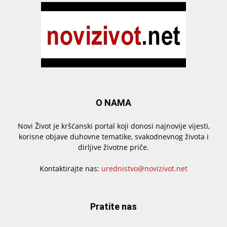
O NAMA
Novi Život je kršćanski portal koji donosi najnovije vijesti,
korisne objave duhovne tematike, svakodnevnog života i
dirljive životne priče.
Kontaktirajte nas:
urednistvo@novizivot.net
Pratite nas