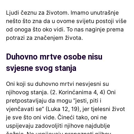
Ljudi čeznu za životom. Imamo unutrašnje
nešto što zna da u ovome svijetu postoji više
od onoga što oko vidi. To nas naginje prema
potrazi za značenjem života.
Duhovno mrtve osobe nisu
svjesne svog stanja
Oni koji su duhovno mrtvi nesvjesni su
njihovog stanja. (2. Korinćanima 4, 4) Oni
pretpostavljaju da mogu ”jesti, piti i
vjenčavati se” (Luka 12, 19), jer tjelesni život
je sve što oni vide. Čineći tako, oni ne
uspijevaju zadovoljiti njihove najdublje