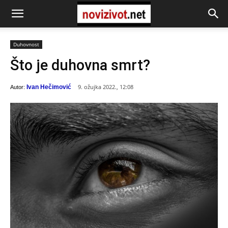
Duhovnost
Što je duhovna smrt?
9. ožujka 2022., 12:08
Ivan Hečimović
Autor: