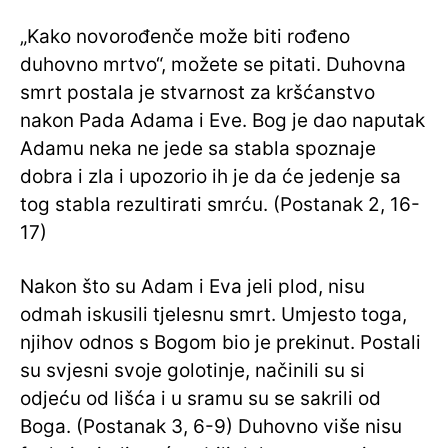
„Kako novorođenče može biti rođeno
duhovno mrtvo“, možete se pitati. Duhovna
smrt postala je stvarnost za kršćanstvo
nakon Pada Adama i Eve. Bog je dao naputak
Adamu neka ne jede sa stabla spoznaje
dobra i zla i upozorio ih je da će jedenje sa
tog stabla rezultirati smrću. (Postanak 2, 16-
17)
Nakon što su Adam i Eva jeli plod, nisu
odmah iskusili tjelesnu smrt. Umjesto toga,
njihov odnos s Bogom bio je prekinut. Postali
su svjesni svoje golotinje, načinili su si
odjeću od lišća i u sramu su se sakrili od
Boga. (Postanak 3, 6-9) Duhovno više nisu