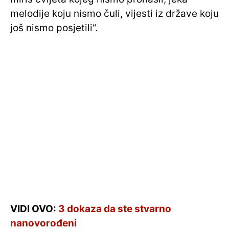
melodije koju nismo čuli, vijesti iz države koju
još nismo posjetili“.
VIDI OVO:
3 dokaza da ste stvarno
nanovorođeni