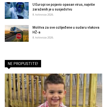
U Europi se pojavio opasan virus, najviše
zaraženih je u susjedstvu
8. kolovoza 2026.
Molitva za sve ozlijeđene u sudaru vlakova
HŽ-a
8. kolovoza 2026.
NE PROPUSTITE!