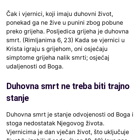
Čak i vjernici, koji imaju duhovni život,
ponekad ga ne žive u punini zbog pobune
preko grijeha. Posljedica grijeha je duhovna
smrt. (Rimljanima 6, 23) Kada se vjernici u
Krista igraju s grijehom, oni osjećaju
simptome grijeha nalik smrti; osjećaj
udaljenosti od Boga.
Duhovna smrt ne treba biti trajno
stanje
Duhovna smrt je stanje odvojenosti od Boga i
stoga nedostatak Njegovog života.
Vjernicima je dan vječan život, što uključuje