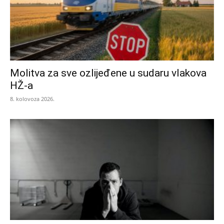
Molitva za sve ozlijeđene u sudaru vlakova
HŽ-a
8. kolovoza 2026.