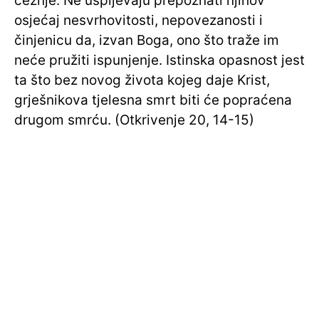
čežnje. Ne uspijevaju prepoznati njihov
osjećaj nesvrhovitosti, nepovezanosti i
činjenicu da, izvan Boga, ono što traže im
neće pružiti ispunjenje. Istinska opasnost jest
ta što bez novog života kojeg daje Krist,
grješnikova tjelesna smrt biti će popraćena
drugom smrću. (Otkrivenje 20, 14-15)