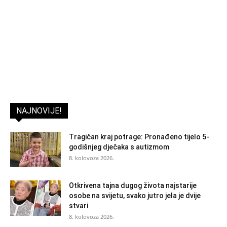
NAJNOVIJE!
Tragičan kraj potrage: Pronađeno tijelo 5-
godišnjeg dječaka s autizmom
8. kolovoza 2026.
Otkrivena tajna dugog života najstarije
osobe na svijetu, svako jutro jela je dvije
stvari
8. kolovoza 2026.