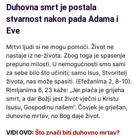
Duhovna smrt je postala
stvarnost nakon pada Adama i
Eve
Mrtvi ljudi si ne mogu pomoći. Život ne
nastaje iz ne-života. Zbog toga je spasenje
prepuno milosti. U nemogućnosti smo sami
za sebe bilo što učiniti; samo Isus, Stvoritelj
života, nas može spasiti. (Efežanima 2, 8-10).
Rimljanima 6, 23 kaže: „Jer plaća je grijeha
smrt, a dar Božji jest život vječni u Kristu
Isusu, Gospodinu našem“. Čovjek je grješan,
duhovno mrtav, no Bog daje život.
VIDI OVO:
Što znači biti duhovno mrtav?