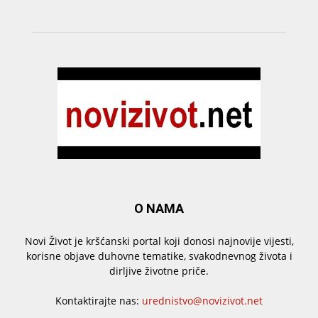
O NAMA
Novi Život je kršćanski portal koji donosi najnovije vijesti,
korisne objave duhovne tematike, svakodnevnog života i
dirljive životne priče.
Kontaktirajte nas:
urednistvo@novizivot.net