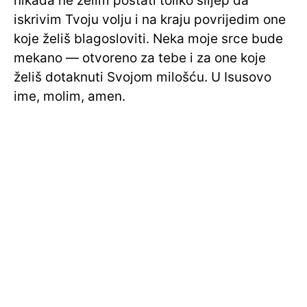
nikada ne želim postati toliko slijep da
iskrivim Tvoju volju i na kraju povrijedim one
koje želiš blagosloviti. Neka moje srce bude
mekano — otvoreno za tebe i za one koje
želiš dotaknuti Svojom milošću. U Isusovo
ime, molim, amen.