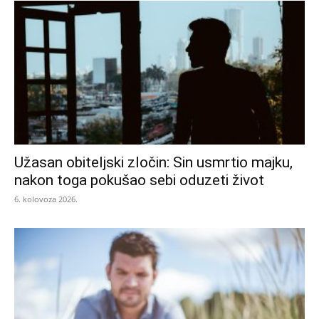
Užasan obiteljski zločin: Sin usmrtio majku,
nakon toga pokušao sebi oduzeti život
6. kolovoza 2026.