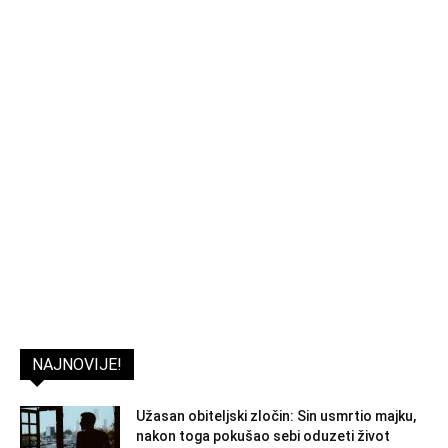
NAJNOVIJE!
Užasan obiteljski zločin: Sin usmrtio majku,
nakon toga pokušao sebi oduzeti život