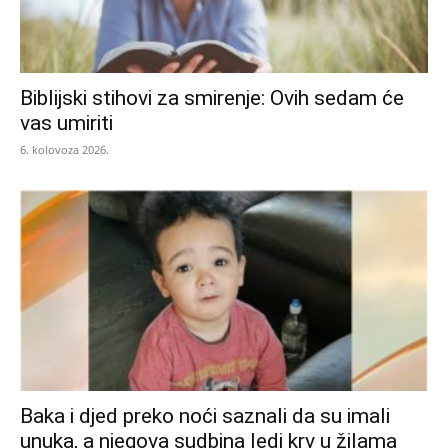
Biblijski stihovi za smirenje: Ovih sedam će
vas umiriti
6. kolovoza 2026.
Baka i djed preko noći saznali da su imali
unuka, a njegova sudbina ledi krv u žilama