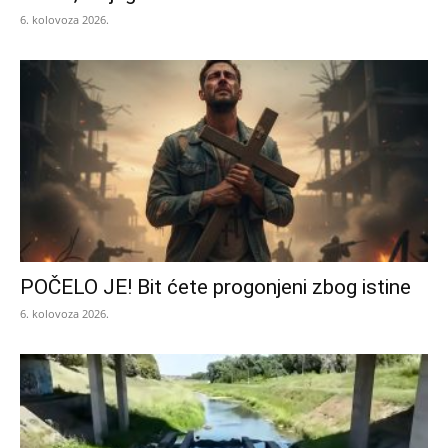
6. kolovoza 2026.
POČELO JE! Bit ćete progonjeni zbog istine
6. kolovoza 2026.