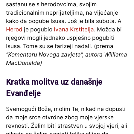
sastanu se s herodovcima, svojim
tradicionalnim neprijateljima, na vijećanje
kako da pogube Isusa. Još je bila subota. A
Herod
je pogubio
Ivana Krstitelja
. Možda bi
njegovi mogli jednako uspješno pogubiti
Isusa. Tome su se farizeji nadali. (prema
“Komentaru Novoga zavjeta”, autora Williama
MacDonalda)
Kratka molitva uz današnje
Evanđelje
Svemogući Bože, molim Te, nikad ne dopusti
da moje srce otvrdne zbog moje vjerske
revnosti. Želim biti strastven u svojoj vjeri, ali