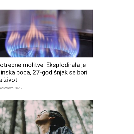
otrebne molitve: Eksplodirala je
linska boca, 27-godišnjak se bori
a život
 kolovoza 2026.