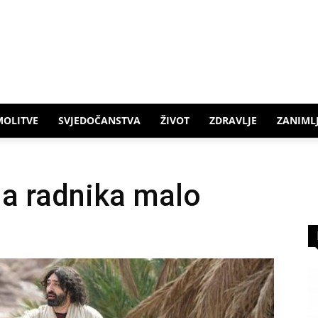
MOLITVE
SVJEDOČANSTVA
ŽIVOT
ZDRAVLJE
ZANIMLJ
 a radnika malo