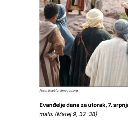
Foto: freebibleimages.org
Evanđelje dana za utorak, 7. srpn
malo. (Matej 9, 32-38)