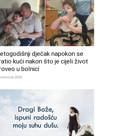
etogodišnji dječak napokon se
ratio kući nakon što je cijeli život
roveo u bolnici
 kolovoza 2026.