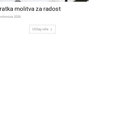
ratka molitva za radost
 kolovoza 2026.
Učitaj više