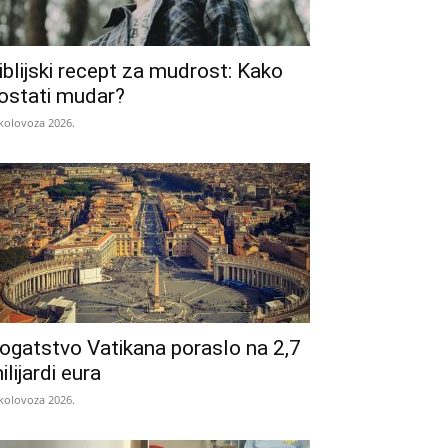
iblijski recept za mudrost: Kako
ostati mudar?
 kolovoza 2026.
ogatstvo Vatikana poraslo na 2,7
ilijardi eura
 kolovoza 2026.