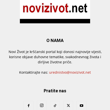
O NAMA
Novi Život je kršćanski portal koji donosi najnovije vijesti,
korisne objave duhovne tematike, svakodnevnog života i
dirljive životne priče.
Kontaktirajte nas:
urednistvo@novizivot.net
Pratite nas