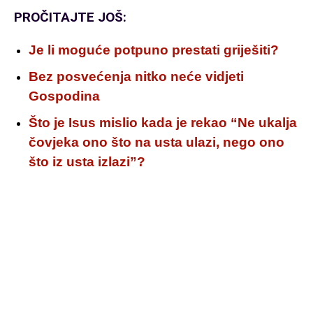
PROČITAJTE JOŠ:
Je li moguće potpuno prestati griješiti?
Bez posvećenja nitko neće vidjeti
Gospodina
Što je Isus mislio kada je rekao “Ne ukalja
čovjeka ono što na usta ulazi, nego ono
što iz usta izlazi”?