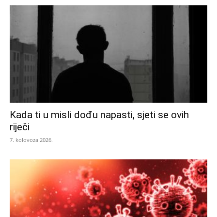
Kada ti u misli dođu napasti, sjeti se ovih
riječi
7. kolovoza 2026.