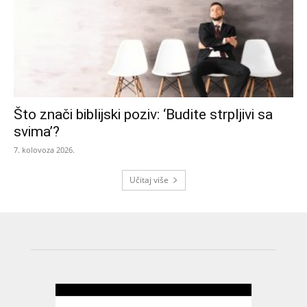
Što znači biblijski poziv: ‘Budite strpljivi sa
svima’?
7. kolovoza 2026.
Učitaj više