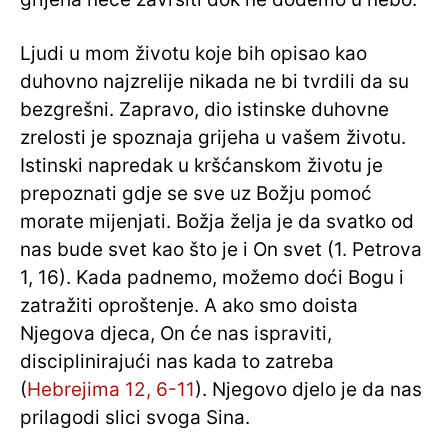
Ljudi u mom životu koje bih opisao kao
duhovno najzrelije nikada ne bi tvrdili da su
bezgrešni. Zapravo, dio istinske duhovne
zrelosti je spoznaja grijeha u vašem životu.
Istinski napredak u kršćanskom životu je
prepoznati gdje se sve uz Božju pomoć
morate mijenjati. Božja želja je da svatko od
nas bude svet kao što je i On svet (1. Petrova
1, 16). Kada padnemo, možemo doći Bogu i
zatražiti oproštenje. A ako smo doista
Njegova djeca, On će nas ispraviti,
disciplinirajući nas kada to zatreba
(
Hebrejima 12, 6-11
). Njegovo djelo je da nas
prilagodi slici svoga Sina.