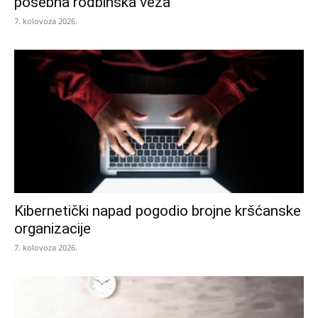
posebna rodbinska veza
7. kolovoza 2026.
Kibernetički napad pogodio brojne kršćanske
organizacije
7. kolovoza 2026.