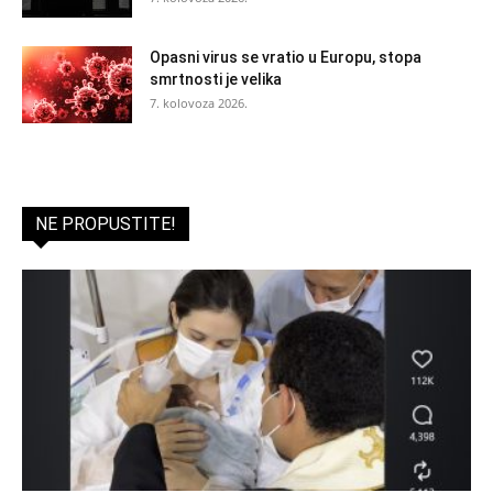
Opasni virus se vratio u Europu, stopa
smrtnosti je velika
7. kolovoza 2026.
NE PROPUSTITE!