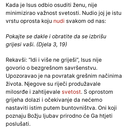
Kada je Isus odbio osuditi ženu, nije
minimizirao važnost svetosti. Nudio joj je istu
vrstu oprosta koju
nudi
svakom od nas:
Pokajte se dakle i obratite da se izbrišu
grijesi vaši. (Djela 3, 19)
Rekavši: “Idi i više ne griješi”, Isus nije
govorio o bezgrešnom savršenstvu.
Upozoravao je na povratak grešnim načinima
života. Njegove su riječi produžavale
milosrđe i zahtijevale
svetost
. S oprostom
grijeha dolazi i očekivanje da nećemo
nastaviti istim putem buntovništva. Oni koji
poznaju Božju ljubav prirodno će Ga htjeti
poslušati.