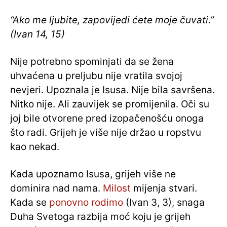
“Ako me ljubite, zapovijedi ćete moje čuvati.”
(Ivan 14, 15)
Nije potrebno spominjati da se žena
uhvaćena u preljubu nije vratila svojoj
nevjeri. Upoznala je Isusa. Nije bila savršena.
Nitko nije. Ali zauvijek se promijenila. Oči su
joj bile otvorene pred izopačenošću onoga
što radi. Grijeh je više nije držao u ropstvu
kao nekad.
Kada upoznamo Isusa, grijeh više ne
dominira nad nama.
Milost
mijenja stvari.
Kada se
ponovno rodimo
(Ivan 3, 3), snaga
Duha Svetoga razbija moć koju je grijeh