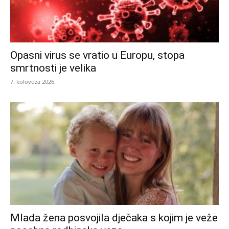
Opasni virus se vratio u Europu, stopa
smrtnosti je velika
7. kolovoza 2026.
Mlada žena posvojila dječaka s kojim je veže