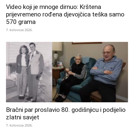
Video koji je mnoge dirnuo: Krštena
prijevremeno rođena djevojčica teška samo
570 grama
7. kolovoza 2026.
Bračni par proslavio 80. godišnjicu i podijelio
zlatni savjet
7. kolovoza 2026.