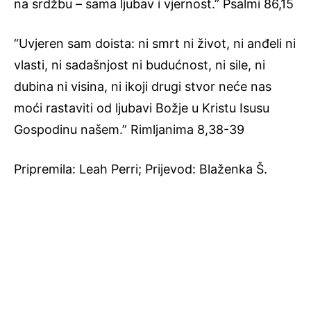
na srdžbu – sama ljubav i vjernost.” Psalmi 86,15
“Uvjeren sam doista: ni smrt ni život, ni anđeli ni
vlasti, ni sadašnjost ni budućnost, ni sile, ni
dubina ni visina, ni ikoji drugi stvor neće nas
moći rastaviti od ljubavi Božje u Kristu Isusu
Gospodinu našem.” Rimljanima 8,38-39
Pripremila: Leah Perri; Prijevod: Blaženka Š.