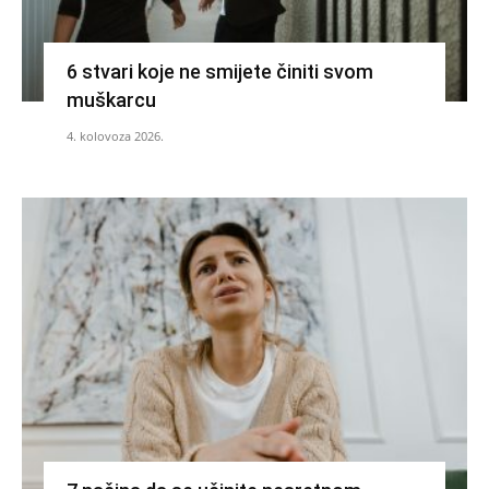
6 stvari koje ne smijete činiti svom
muškarcu
4. kolovoza 2026.