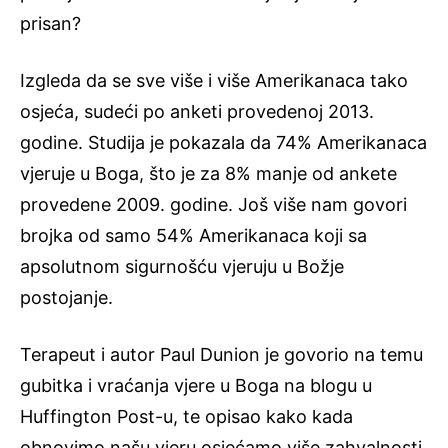
prisan?
Izgleda da se sve više i više Amerikanaca tako
osjeća, sudeći po anketi provedenoj 2013.
godine. Studija je pokazala da 74% Amerikanaca
vjeruje u Boga, što je za 8% manje od ankete
provedene 2009. godine. Još više nam govori
brojka od samo 54% Amerikanaca koji sa
apsolutnom sigurnošću vjeruju u Božje
postojanje.
Terapeut i autor Paul Dunion je govorio na temu
gubitka i vraćanja vjere u Boga na blogu u
Huffington Post-u, te opisao kako kada
obnovimo našu vjeru osjećamo više zahvalnosti,