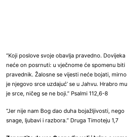
“Koji poslove svoje obavlja pravedno. Dovijeka
neće on posrnuti: u vječnome će spomenu biti
pravednik. Žalosne se vijesti neće bojati, mirno
je njegovo srce uzdajuć’ se u Jahvu. Hrabro mu
je srce, ničeg se ne boji.” Psalmi 112,6-8
“Jer nije nam Bog dao duha bojažljivosti, nego
snage, ljubavi i razbora.” Druga Timoteju 1,7