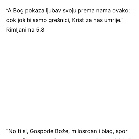
“A Bog pokaza ljubav svoju prema nama ovako:
dok još bijasmo grešnici, Krist za nas umrije.”
Rimljanima 5,8
“No ti si, Gospode Bože, milosrdan i blag, spor