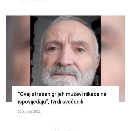
“Ovaj strašan grijeh muževi nikada ne
ispovijedaju”, tvrdi svećenik
30. srpnja 2026.