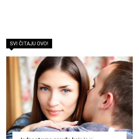
SVI ČITAJU OVO!