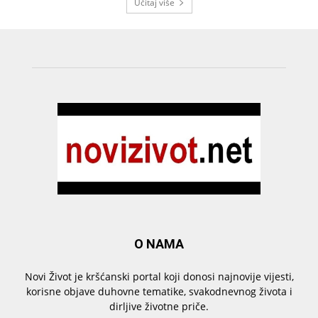
Učitaj više
O NAMA
Novi Život je kršćanski portal koji donosi najnovije vijesti,
korisne objave duhovne tematike, svakodnevnog života i
dirljive životne priče.