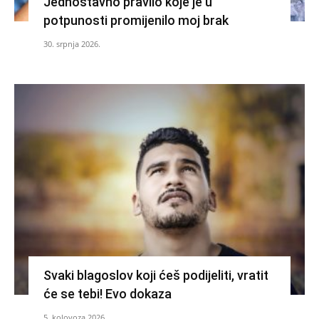
Jednostavno pravilo koje je u
potpunosti promijenilo moj brak
30. srpnja 2026.
Svaki blagoslov koji ćeš podijeliti, vratit
će se tebi! Evo dokaza
5. kolovoza 2026.