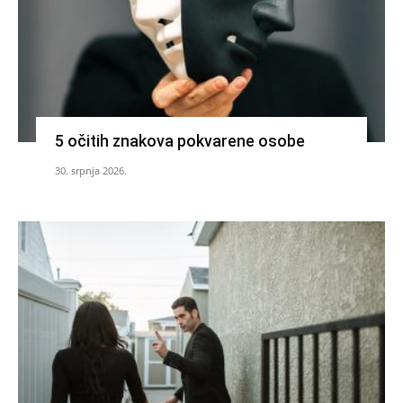
5 očitih znakova pokvarene osobe
30. srpnja 2026.