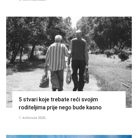
5 stvari koje trebate reći svojim
roditeljima prije nego bude kasno
1. kolovoza 2026.