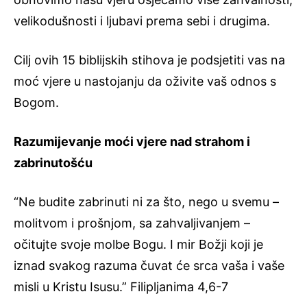
velikodušnosti i ljubavi prema sebi i drugima.
Cilj ovih 15 biblijskih stihova je podsjetiti vas na
moć vjere u nastojanju da oživite vaš odnos s
Bogom.
Razumijevanje moći vjere nad strahom i
zabrinutošću
“Ne budite zabrinuti ni za što, nego u svemu –
molitvom i prošnjom, sa zahvaljivanjem –
očitujte svoje molbe Bogu. I mir Božji koji je
iznad svakog razuma čuvat će srca vaša i vaše
misli u Kristu Isusu.” Filipljanima 4,6-7