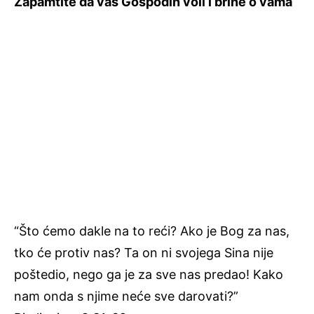
Zapamtite da vas Gospodin voli i brine o vama
“Što ćemo dakle na to reći? Ako je Bog za nas,
tko će protiv nas? Ta on ni svojega Sina nije
poštedio, nego ga je za sve nas predao! Kako
nam onda s njime neće sve darovati?”