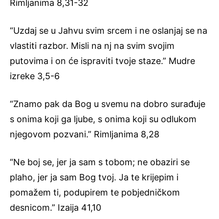
Rimljanima 8,31-32
“Uzdaj se u Jahvu svim srcem i ne oslanjaj se na
vlastiti razbor. Misli na nj na svim svojim
putovima i on će ispraviti tvoje staze.” Mudre
izreke 3,5-6
“Znamo pak da Bog u svemu na dobro surađuje
s onima koji ga ljube, s onima koji su odlukom
njegovom pozvani.” Rimljanima 8,28
“Ne boj se, jer ja sam s tobom; ne obaziri se
plaho, jer ja sam Bog tvoj. Ja te krijepim i
pomažem ti, podupirem te pobjedničkom
desnicom.” Izaija 41,10