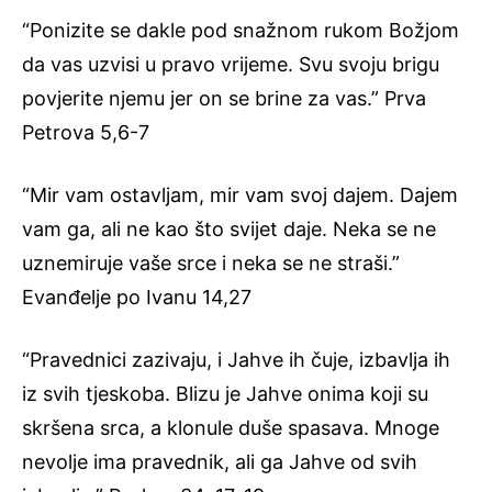
“Ponizite se dakle pod snažnom rukom Božjom
da vas uzvisi u pravo vrijeme. Svu svoju brigu
povjerite njemu jer on se brine za vas.” Prva
Petrova 5,6-7
“Mir vam ostavljam, mir vam svoj dajem. Dajem
vam ga, ali ne kao što svijet daje. Neka se ne
uznemiruje vaše srce i neka se ne straši.”
Evanđelje po Ivanu 14,27
“Pravednici zazivaju, i Jahve ih čuje, izbavlja ih
iz svih tjeskoba. Blizu je Jahve onima koji su
skršena srca, a klonule duše spasava. Mnoge
nevolje ima pravednik, ali ga Jahve od svih