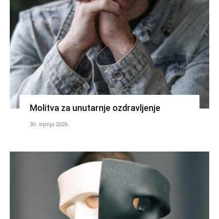
Molitva za unutarnje ozdravljenje
30. srpnja 2026.