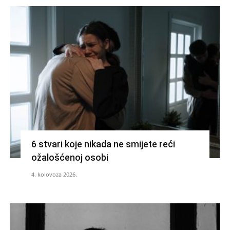
6 stvari koje nikada ne smijete reći
ožalošćenoj osobi
4. kolovoza 2026.