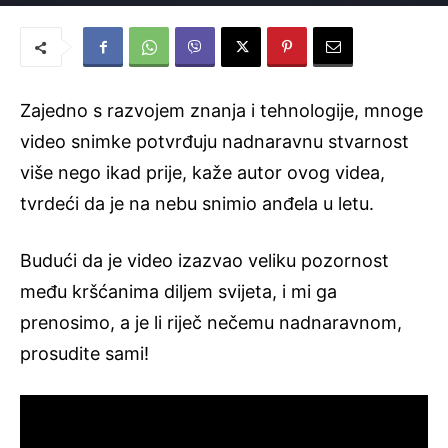
Novi Život
-
26. svibnja 2016.
Zajedno s razvojem znanja i tehnologije, mnoge
video snimke potvrđuju nadnaravnu stvarnost
više nego ikad prije, kaže autor ovog videa,
tvrdeći da je na nebu snimio anđela u letu.
Budući da je video izazvao veliku pozornost
među kršćanima diljem svijeta, i mi ga
prenosimo, a je li riječ nečemu nadnaravnom,
prosudite sami!