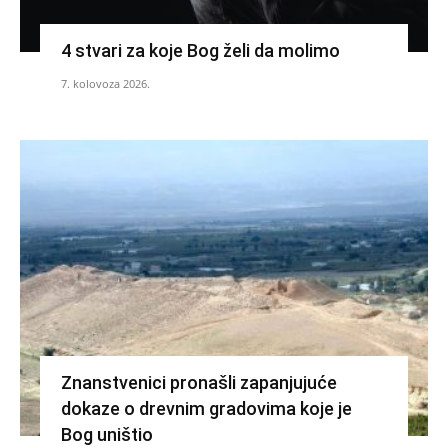
4 stvari za koje Bog želi da molimo
7. kolovoza 2026.
Znanstvenici pronašli zapanjujuće
dokaze o drevnim gradovima koje je
Bog uništio