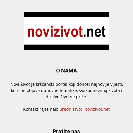
O NAMA
Novi Život je kršćanski portal koji donosi najnovije vijesti,
korisne objave duhovne tematike, svakodnevnog života i
dirljive životne priče.
Kontaktirajte nas:
urednistvo@novizivot.net
Pratite nas