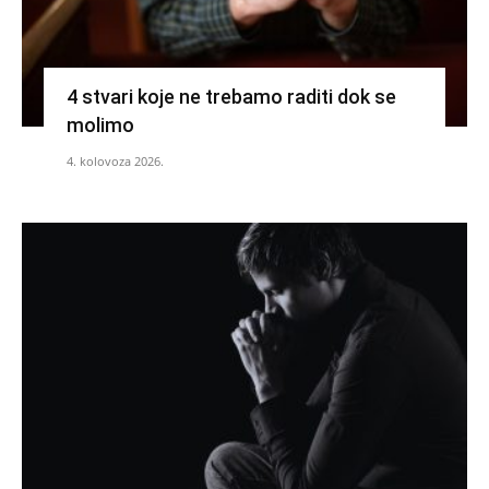
4 stvari koje ne trebamo raditi dok se
molimo
4. kolovoza 2026.