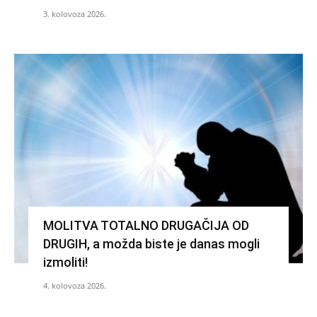
3. kolovoza 2026.
MOLITVA TOTALNO DRUGAČIJA OD
DRUGIH, a možda biste je danas mogli
izmoliti!
4. kolovoza 2026.