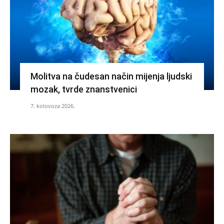
Molitva na čudesan način mijenja ljudski
mozak, tvrde znanstvenici
7. kolovoza 2026.