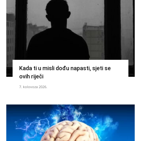
Kada ti u misli dođu napasti, sjeti se
ovih riječi
7. kolovoza 2026.