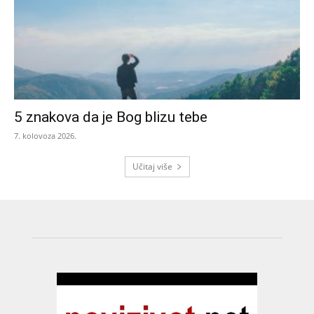
5 znakova da je Bog blizu tebe
7. kolovoza 2026.
Učitaj više