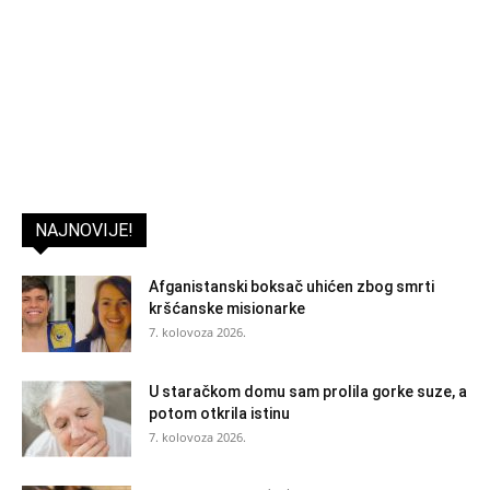
NAJNOVIJE!
Afganistanski boksač uhićen zbog smrti
kršćanske misionarke
7. kolovoza 2026.
U staračkom domu sam prolila gorke suze, a
potom otkrila istinu
7. kolovoza 2026.