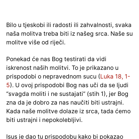
Bilo u tjeskobi ili radosti ili zahvalnosti, svaka
naša molitva treba biti iz našeg srca. Naše su
molitve više od riječi.
Ponekad će nas Bog testirati da vidi
iskrenost naših molitvi. To je prikazano u
prispodobi o nepravednom sucu (
Luka 18, 1-
5
). U ovoj prispodobi Bog nas uči da se ljudi
“svagda moliti i ne sustajati” (stih 1), jer Bog
zna da je dobro za nas naučiti biti ustrajni.
Kada naše molitve dolaze iz srca, tada ćemo
biti ustrajni i nepokolebljivi.
Isus je dao tu prispodobu kako bi pokazao