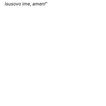
Isusovo ime, amen!”