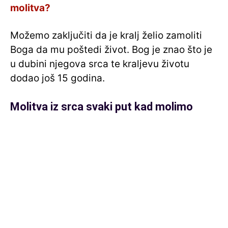
molitva?
Možemo zaključiti da je kralj želio zamoliti
Boga da mu poštedi život. Bog je znao što je
u dubini njegova srca te kraljevu životu
dodao još 15 godina.
Molitva iz srca svaki put kad molimo