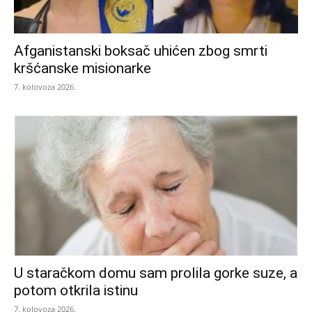
Afganistanski boksač uhićen zbog smrti
kršćanske misionarke
7. kolovoza 2026.
U staračkom domu sam prolila gorke suze, a
potom otkrila istinu
7. kolovoza 2026.