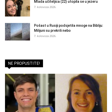
Mlada učiteljica (22) utopila se u jezeru
7. kolovoza 2026.
Pošast u Rusiji podsjetila mnoge na Bibliju:
Milijuni su prekrili nebo
7. kolovoza 2026.
NE PROPUSTITE!