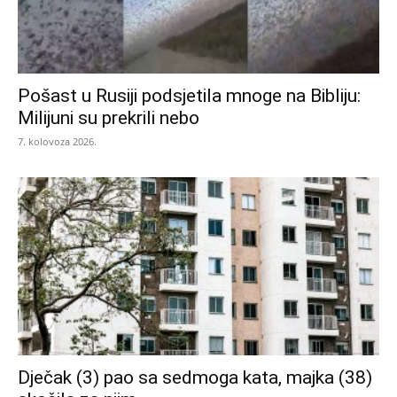
Pošast u Rusiji podsjetila mnoge na Bibliju:
Milijuni su prekrili nebo
7. kolovoza 2026.
Dječak (3) pao sa sedmoga kata, majka (38)