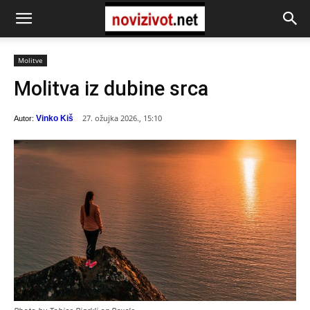
Molitve
Molitva iz dubine srca
27. ožujka 2026., 15:10
Vinko Kiš
Autor: