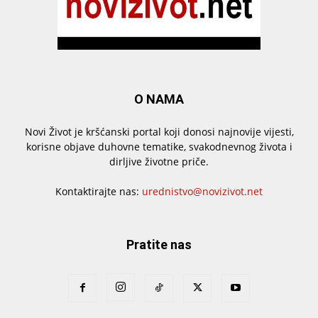
O NAMA
Novi Život je kršćanski portal koji donosi najnovije vijesti,
korisne objave duhovne tematike, svakodnevnog života i
dirljive životne priče.
Kontaktirajte nas:
urednistvo@novizivot.net
Pratite nas