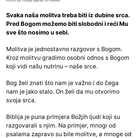
Photo by Tobias Bjørkli on Pexels
Svaka naša molitva treba biti iz dubine srca.
Pred Bogom možemo biti slobodni i reći Mu
sve što nosimo u sebi.
Molitva je jednostavno razgovor s Bogom.
Kroz molitvu gradimo osobni odnos s Bogom
koji vidi našu nutrinu – naše srce.
Bog želi znati što nam je važno i do čega
nam je jako stalo. On želi da mu otvorimo
svoja srca.
Biblija je puna primjera Božjih ljudi koji su
razgovarali s njim. Na primjer, mnogi od
psalama zapravo su bile molitve, a mnoge od