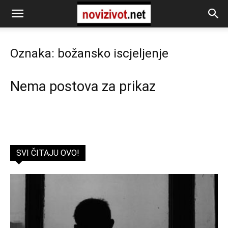
Oznaka: božansko iscjeljenje
Nema postova za prikaz
SVI ČITAJU OVO!