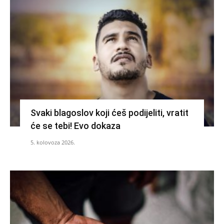
Svaki blagoslov koji ćeš podijeliti, vratit
će se tebi! Evo dokaza
5. kolovoza 2026.