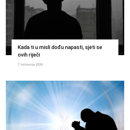
Kada ti u misli dođu napasti, sjeti se
ovih riječi
7. kolovoza 2026.