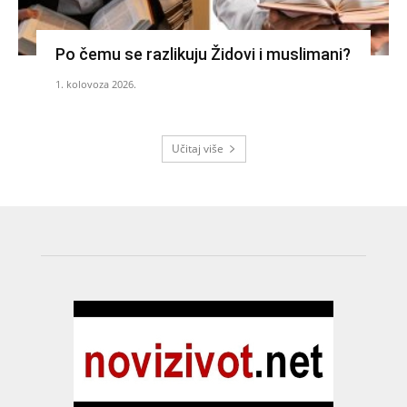
Po čemu se razlikuju Židovi i muslimani?
1. kolovoza 2026.
Učitaj više