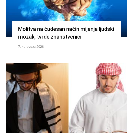
Molitva na čudesan način mijenja ljudski
mozak, tvrde znanstvenici
7. kolovoza 2026.