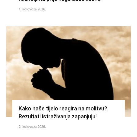
1. kolovoza 2026.
Kako naše tijelo reagira na molitvu?
Rezultati istraživanja zapanjuju!
2. kolovoza 2026.