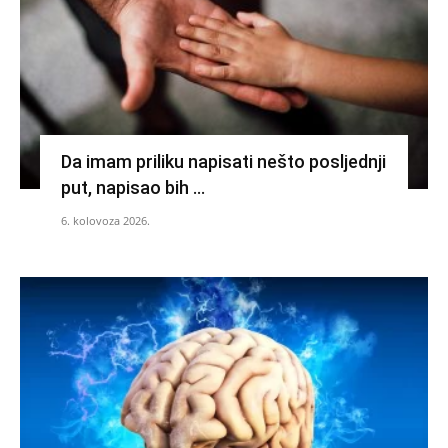
Da imam priliku napisati nešto posljednji
put, napisao bih …
6. kolovoza 2026.