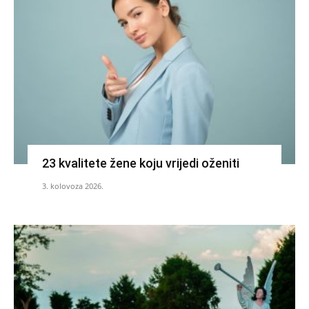
23 kvalitete žene koju vrijedi oženiti
3. kolovoza 2026.