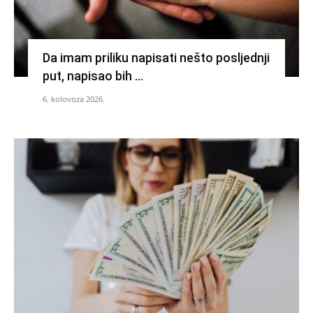
Da imam priliku napisati nešto posljednji
put, napisao bih …
6. kolovoza 2026.