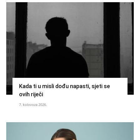
Kada ti u misli dođu napasti, sjeti se
ovih riječi
7. kolovoza 2026.