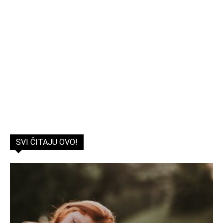
SVI ČITAJU OVO!