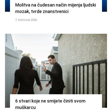
Molitva na čudesan način mijenja ljudski
mozak, tvrde znanstvenici
7. kolovoza 2026.
6 stvari koje ne smijete činiti svom
muškarcu