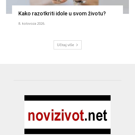
Kako razotkriti idole u svom životu?
8. kolovoza 2026.
Učitaj više