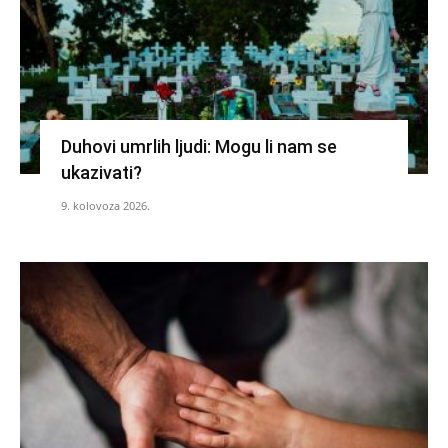
Duhovi umrlih ljudi: Mogu li nam se
ukazivati?
9. kolovoza 2026.