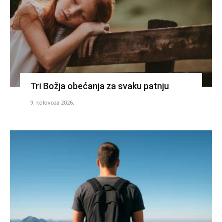
Tri Božja obećanja za svaku patnju
9. kolovoza 2026.