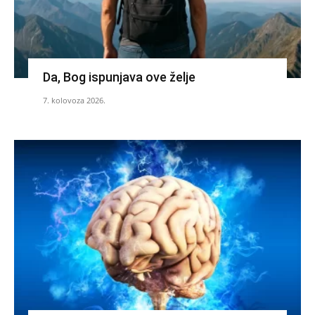
Da, Bog ispunjava ove želje
7. kolovoza 2026.