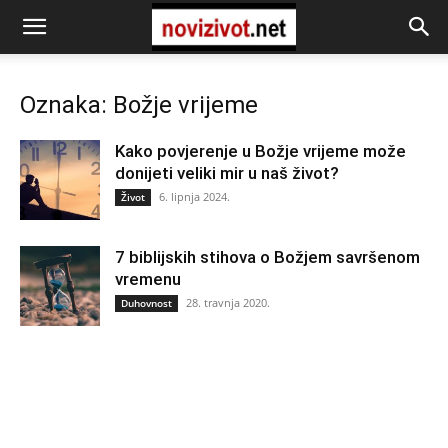
Oznaka: Božje vrijeme
Kako povjerenje u Božje vrijeme može
donijeti veliki mir u naš život?
6. lipnja 2024.
Život
7 biblijskih stihova o Božjem savršenom
vremenu
28. travnja 2020.
Duhovnost