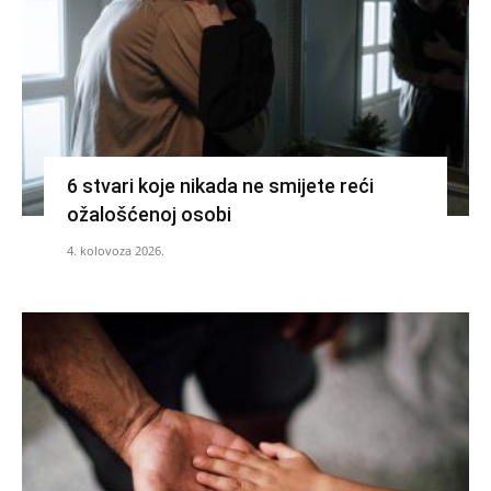
6 stvari koje nikada ne smijete reći
ožalošćenoj osobi
4. kolovoza 2026.