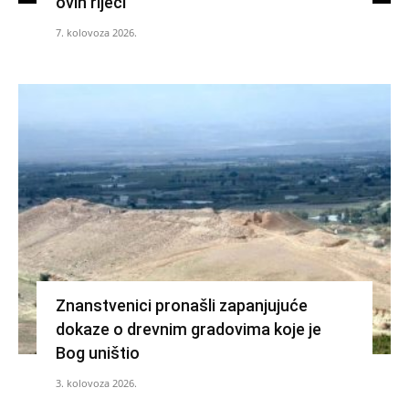
ovih riječi
7. kolovoza 2026.
Znanstvenici pronašli zapanjujuće
dokaze o drevnim gradovima koje je
Bog uništio
3. kolovoza 2026.