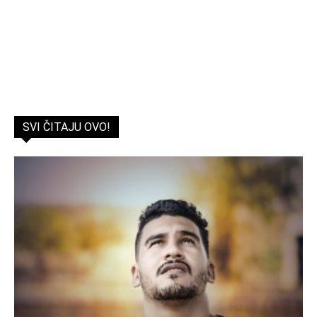
SVI ČITAJU OVO!