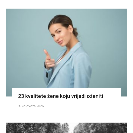
23 kvalitete žene koju vrijedi oženiti
3. kolovoza 2026.