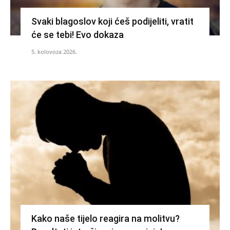
Svaki blagoslov koji ćeš podijeliti, vratit
će se tebi! Evo dokaza
5. kolovoza 2026.
Kako naše tijelo reagira na molitvu?