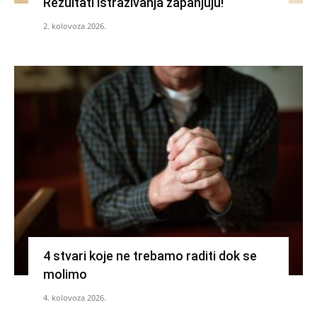
Rezultati istraživanja zapanjuju!
2. kolovoza 2026.
4 stvari koje ne trebamo raditi dok se
molimo
4. kolovoza 2026.