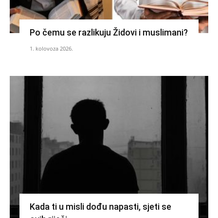
Po čemu se razlikuju Židovi i muslimani?
1. kolovoza 2026.
Kada ti u misli dođu napasti, sjeti se