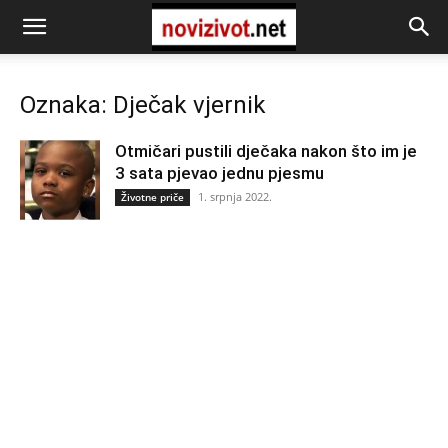
Oznaka: Dječak vjernik
Otmičari pustili dječaka nakon što im je
3 sata pjevao jednu pjesmu
1. srpnja 2022.
Životne priče