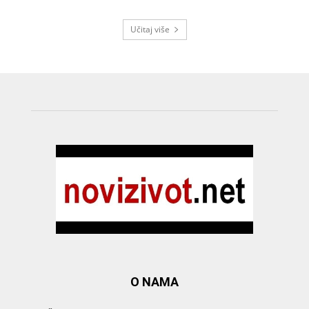
Učitaj više
O NAMA