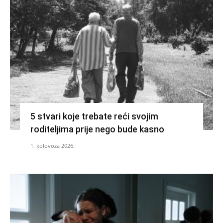
5 stvari koje trebate reći svojim
roditeljima prije nego bude kasno
1. kolovoza 2026.