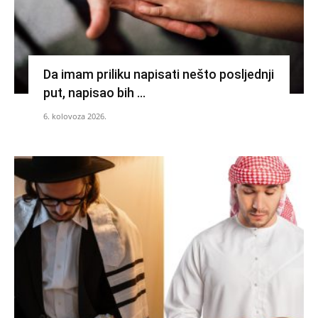
Da imam priliku napisati nešto posljednji
put, napisao bih …
6. kolovoza 2026.