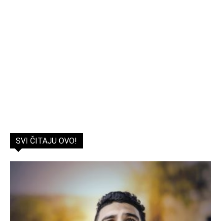
SVI ČITAJU OVO!