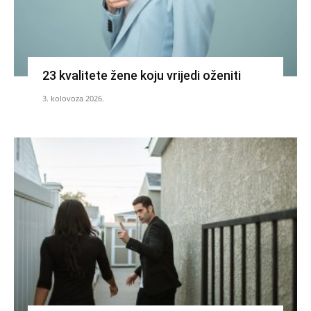
23 kvalitete žene koju vrijedi oženiti
3. kolovoza 2026.