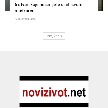
6 stvari koje ne smijete činiti svom
muškarcu
4. kolovoza 2026.
Učitaj više