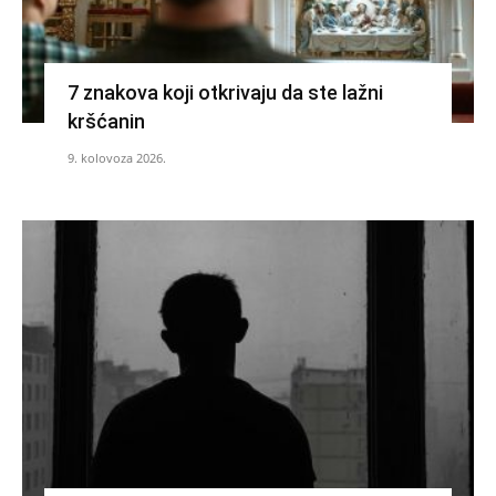
7 znakova koji otkrivaju da ste lažni
kršćanin
9. kolovoza 2026.