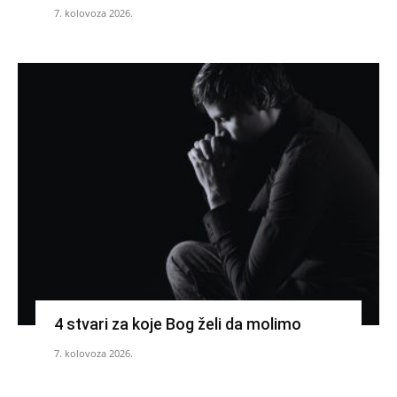
7. kolovoza 2026.
4 stvari za koje Bog želi da molimo
7. kolovoza 2026.