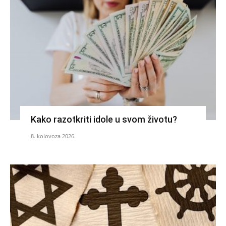
Kako razotkriti idole u svom životu?
8. kolovoza 2026.