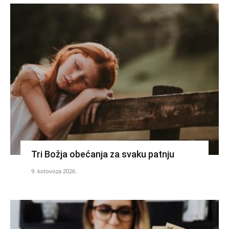
Tri Božja obećanja za svaku patnju
9. kolovoza 2026.