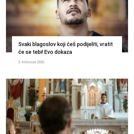
Svaki blagoslov koji ćeš podijeliti, vratit
će se tebi! Evo dokaza
5. kolovoza 2026.