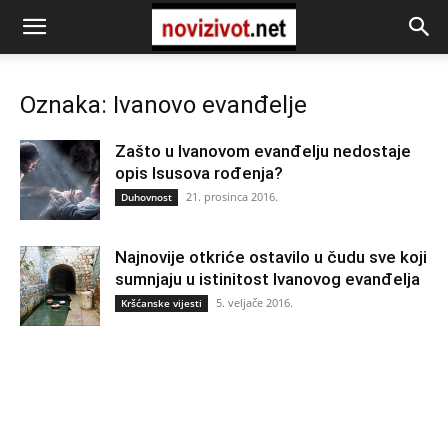
Oznaka: Ivanovo evanđelje
Zašto u Ivanovom evanđelju nedostaje
opis Isusova rođenja?
21. prosinca 2016.
Duhovnost
Najnovije otkriće ostavilo u čudu sve koji
sumnjaju u istinitost Ivanovog evanđelja
5. veljače 2016.
Kršćanske vijesti