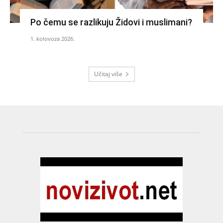
Po čemu se razlikuju Židovi i muslimani?
1. kolovoza 2026.
Učitaj više