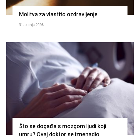
Molitva za vlastito ozdravljenje
31. srpnja 2026.
Što se događa s mozgom ljudi koji
umru? Ovaj doktor se iznenadio