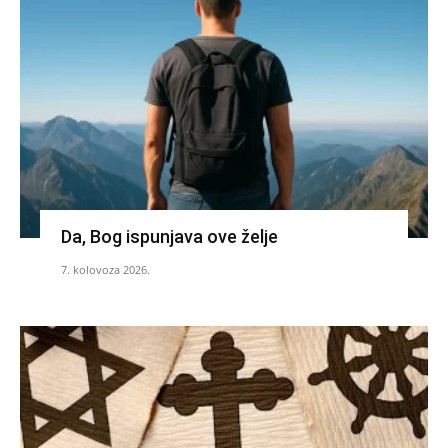
Da, Bog ispunjava ove želje
7. kolovoza 2026.