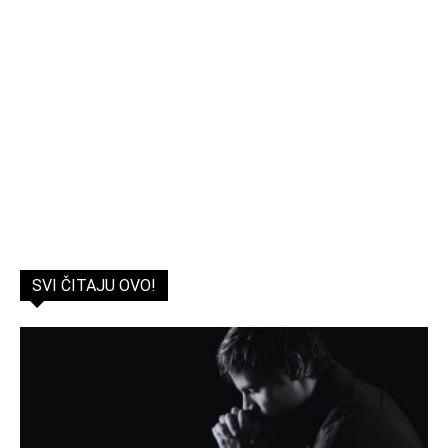
SVI ČITAJU OVO!