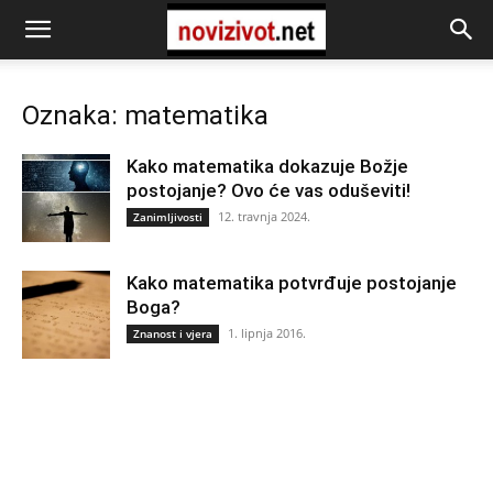
Oznaka: matematika
Kako matematika dokazuje Božje
postojanje? Ovo će vas oduševiti!
12. travnja 2024.
Zanimljivosti
Kako matematika potvrđuje postojanje
Boga?
1. lipnja 2016.
Znanost i vjera