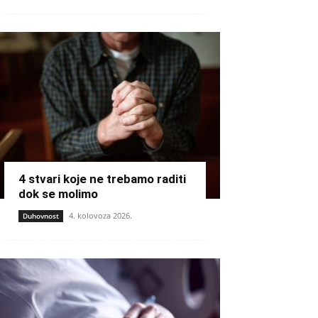
4 stvari koje ne trebamo raditi
dok se molimo
4. kolovoza 2026.
Duhovnost