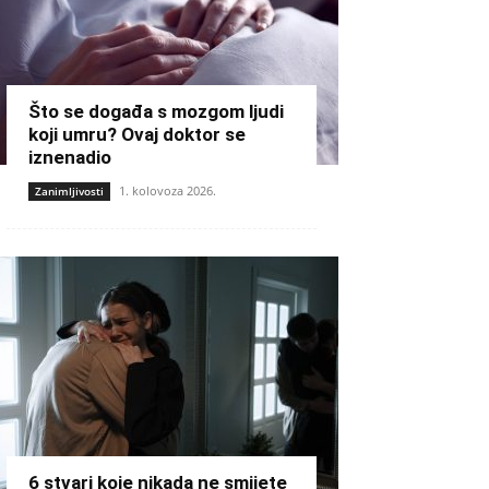
Što se događa s mozgom ljudi
koji umru? Ovaj doktor se
iznenadio
1. kolovoza 2026.
Zanimljivosti
6 stvari koje nikada ne smijete