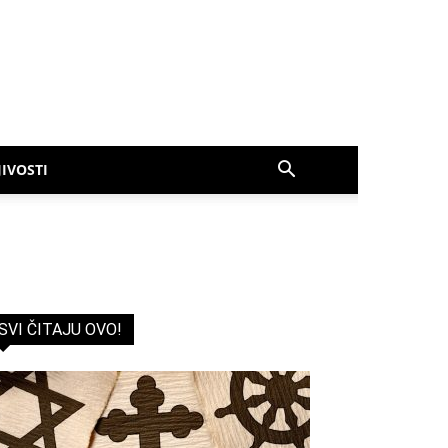
IVOSTI
SVI ČITAJU OVO!