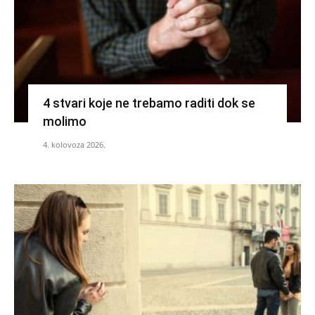
4 stvari koje ne trebamo raditi dok se
molimo
4. kolovoza 2026.