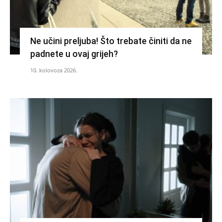
Ne učini preljuba! Što trebate činiti da ne
padnete u ovaj grijeh?
10. kolovoza 2026.