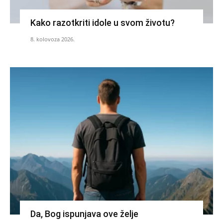
Kako razotkriti idole u svom životu?
8. kolovoza 2026.
Da, Bog ispunjava ove želje