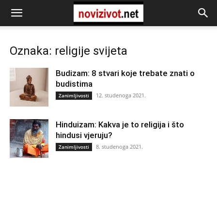
Oznaka: religije svijeta
Budizam: 8 stvari koje trebate znati o
budistima
12. studenoga 2021.
Zanimljivosti
Hinduizam: Kakva je to religija i što
hindusi vjeruju?
8. studenoga 2021.
Zanimljivosti