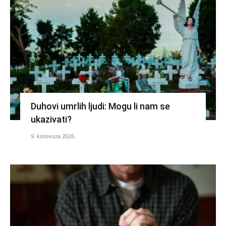
Duhovi umrlih ljudi: Mogu li nam se
ukazivati?
9. kolovoza 2026.