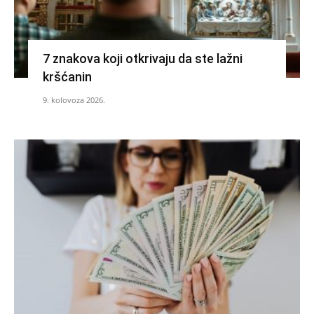
7 znakova koji otkrivaju da ste lažni
kršćanin
9. kolovoza 2026.