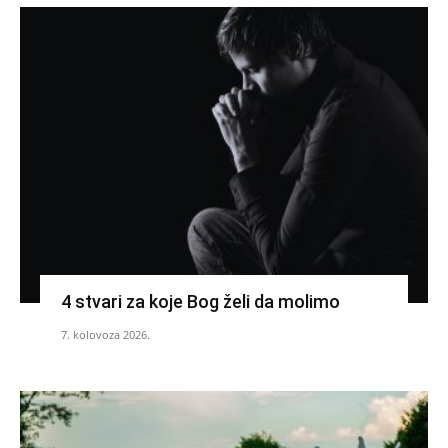
4 stvari za koje Bog želi da molimo
7. kolovoza 2026.