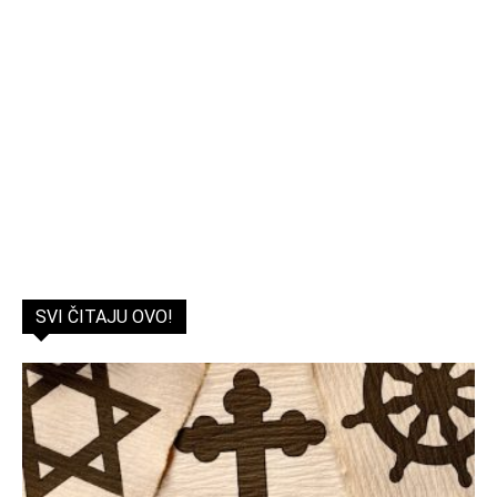
SVI ČITAJU OVO!