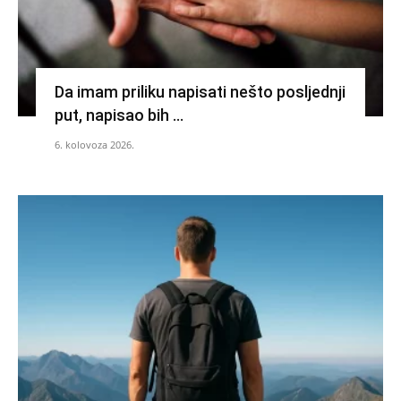
Da imam priliku napisati nešto posljednji
put, napisao bih …
6. kolovoza 2026.