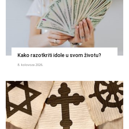
Kako razotkriti idole u svom životu?
8. kolovoza 2026.