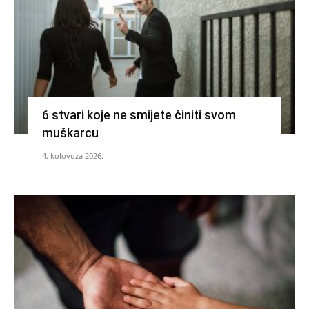
6 stvari koje ne smijete činiti svom
muškarcu
4. kolovoza 2026.