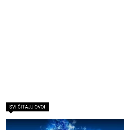
SVI ČITAJU OVO!