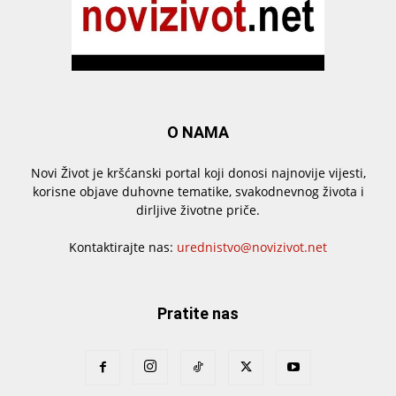
O NAMA
Novi Život je kršćanski portal koji donosi najnovije vijesti,
korisne objave duhovne tematike, svakodnevnog života i
dirljive životne priče.
Kontaktirajte nas:
urednistvo@novizivot.net
Pratite nas