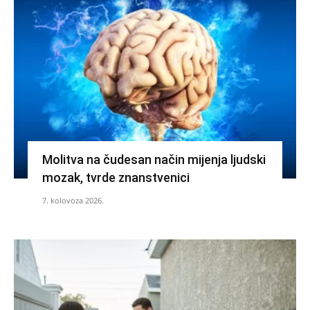
Molitva na čudesan način mijenja ljudski
mozak, tvrde znanstvenici
7. kolovoza 2026.