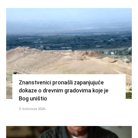
Znanstvenici pronašli zapanjujuće
dokaze o drevnim gradovima koje je
Bog uništio
3. kolovoza 2026.