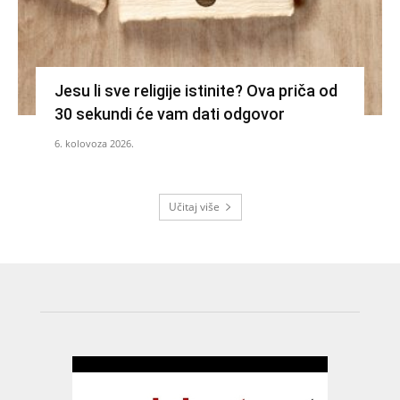
Jesu li sve religije istinite? Ova priča od
30 sekundi će vam dati odgovor
6. kolovoza 2026.
Učitaj više