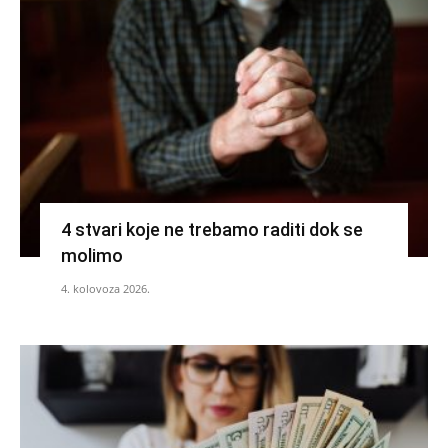
4 stvari koje ne trebamo raditi dok se
molimo
4. kolovoza 2026.