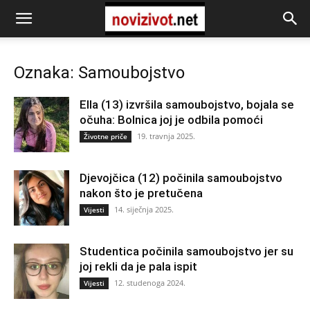
Oznaka: Samoubojstvo
Ella (13) izvršila samoubojstvo, bojala se
očuha: Bolnica joj je odbila pomoći
19. travnja 2025.
Životne priče
Djevojčica (12) počinila samoubojstvo
nakon što je pretučena
14. siječnja 2025.
Vijesti
Studentica počinila samoubojstvo jer su
joj rekli da je pala ispit
12. studenoga 2024.
Vijesti