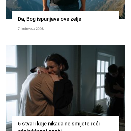
Da, Bog ispunjava ove želje
7. kolovoza 2026.
6 stvari koje nikada ne smijete reći