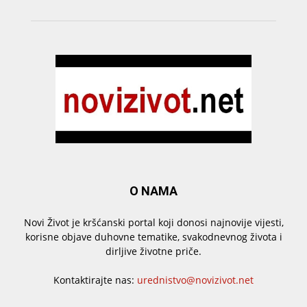
O NAMA
Novi Život je kršćanski portal koji donosi najnovije vijesti,
korisne objave duhovne tematike, svakodnevnog života i
dirljive životne priče.
Kontaktirajte nas:
urednistvo@novizivot.net