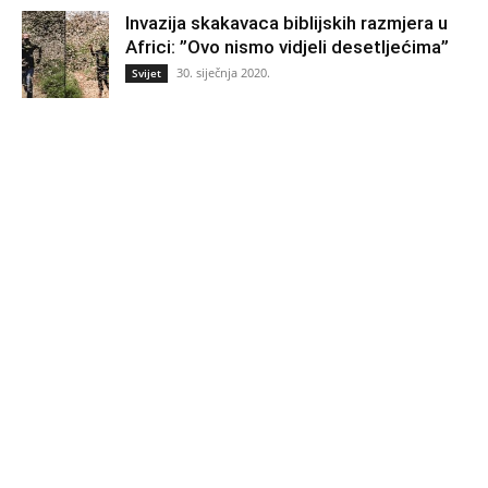
Invazija skakavaca biblijskih razmjera u
Africi: ”Ovo nismo vidjeli desetljećima”
30. siječnja 2020.
Svijet