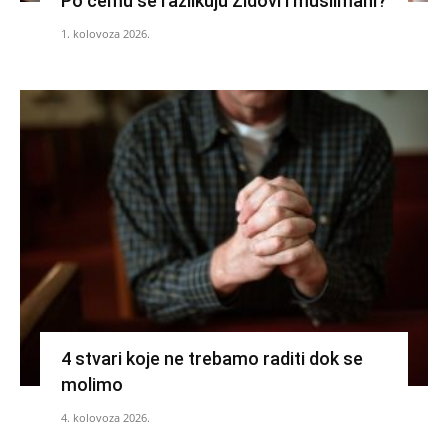
Po čemu se razlikuju Židovi i muslimani?
1. kolovoza 2026.
4 stvari koje ne trebamo raditi dok se
molimo
4. kolovoza 2026.