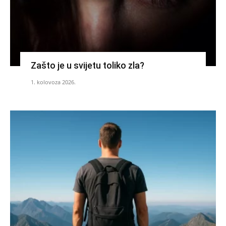
Zašto je u svijetu toliko zla?
1. kolovoza 2026.