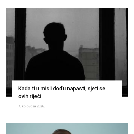
Kada ti u misli dođu napasti, sjeti se
ovih riječi
7. kolovoza 2026.