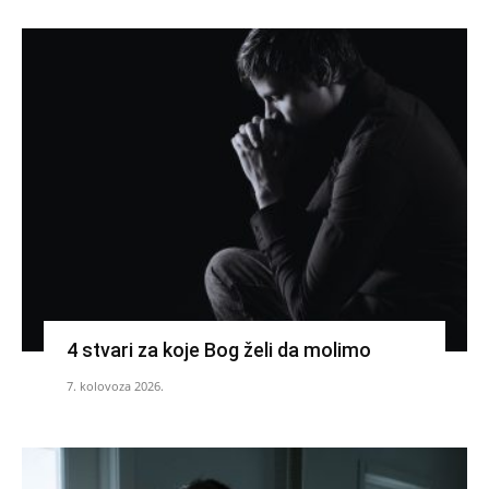
4 stvari za koje Bog želi da molimo
7. kolovoza 2026.