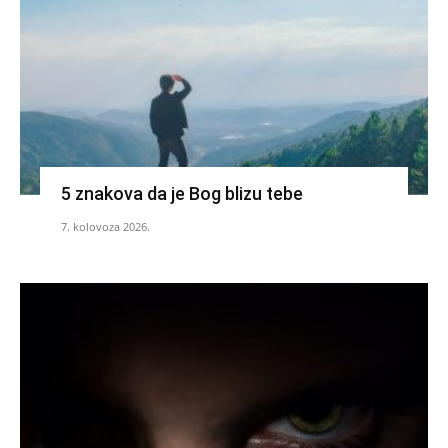
5 znakova da je Bog blizu tebe
7. kolovoza 2026.