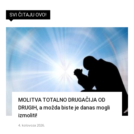
SVI ČITAJU OVO!
MOLITVA TOTALNO DRUGAČIJA OD
DRUGIH, a možda biste je danas mogli
izmoliti!
4. kolovoza 2026.