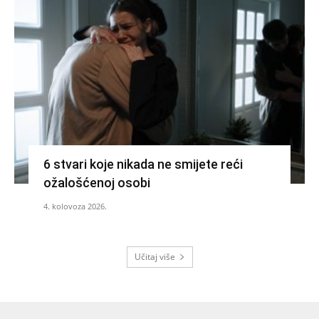
6 stvari koje nikada ne smijete reći
ožalošćenoj osobi
4. kolovoza 2026.
Učitaj više