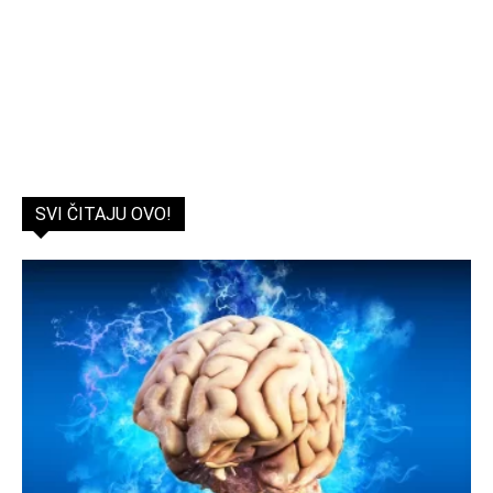
SVI ČITAJU OVO!