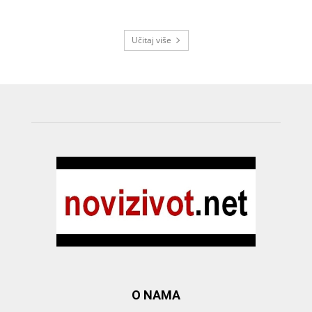
Učitaj više
O NAMA