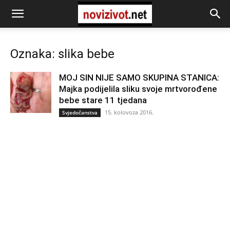
Oznaka: slika bebe
MOJ SIN NIJE SAMO SKUPINA STANICA:
Majka podijelila sliku svoje mrtvorođene
bebe stare 11 tjedana
15. kolovoza 2016.
Svjedočanstva