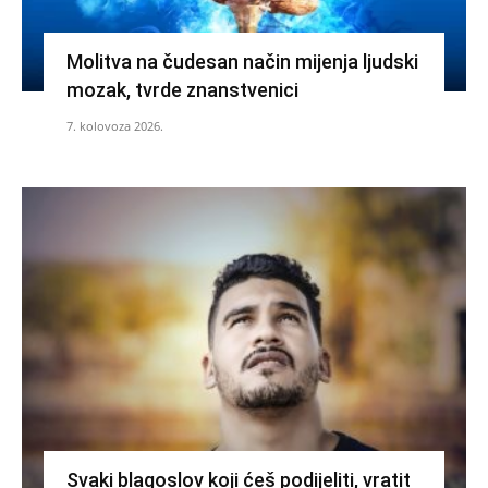
Molitva na čudesan način mijenja ljudski
mozak, tvrde znanstvenici
7. kolovoza 2026.
Svaki blagoslov koji ćeš podijeliti, vratit