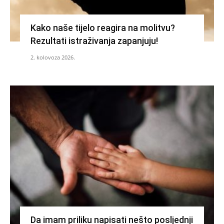
Kako naše tijelo reagira na molitvu?
Rezultati istraživanja zapanjuju!
2. kolovoza 2026.
Da imam priliku napisati nešto posljednji