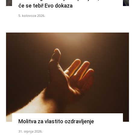
će se tebi! Evo dokaza
5. kolovoza 2026.
Molitva za vlastito ozdravljenje
31. srpnja 2026.