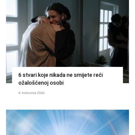
6 stvari koje nikada ne smijete reći
ožalošćenoj osobi
4. kolovoza 2026.