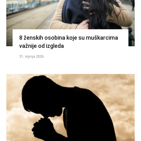
8 ženskih osobina koje su muškarcima
važnije od izgleda
31. srpnja 2026.