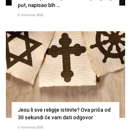
put, napisao bih …
6. kolovoza 2026.
Jesu li sve religije istinite? Ova priča od
30 sekundi će vam dati odgovor
6. kolovoza 2026.