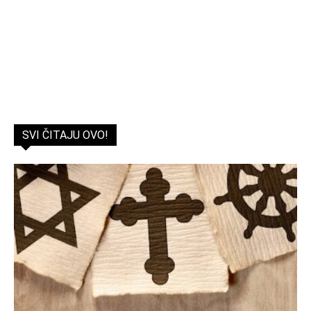
SVI ČITAJU OVO!