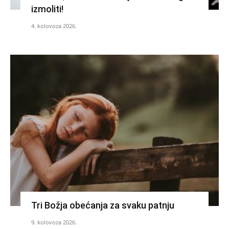
izmoliti!
4. kolovoza 2026.
Tri Božja obećanja za svaku patnju
9. kolovoza 2026.