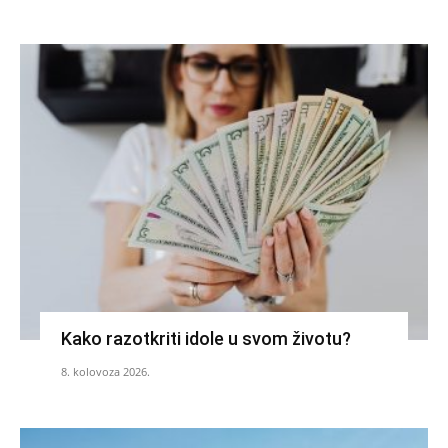
Kako razotkriti idole u svom životu?
8. kolovoza 2026.