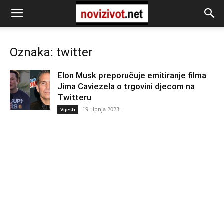
Oznaka: twitter
Elon Musk preporučuje emitiranje filma
Jima Caviezela o trgovini djecom na
Twitteru
19. lipnja 2023.
Vijesti