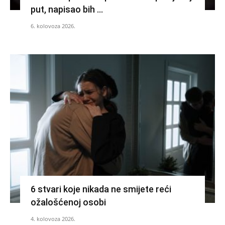
put, napisao bih …
6. kolovoza 2026.
6 stvari koje nikada ne smijete reći
ožalošćenoj osobi
4. kolovoza 2026.