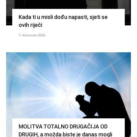
Kada ti u misli dođu napasti, sjeti se
ovih riječi
7. kolovoza 2026.
MOLITVA TOTALNO DRUGAČIJA OD
DRUGIH, a možda biste je danas mogli