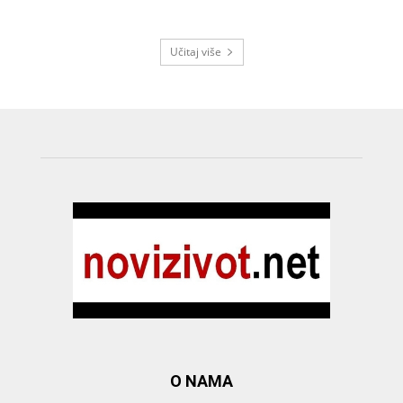
Učitaj više
O NAMA