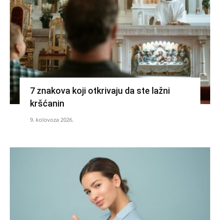
7 znakova koji otkrivaju da ste lažni
kršćanin
9. kolovoza 2026.