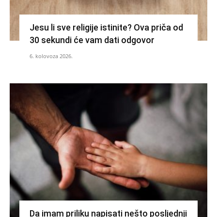
Jesu li sve religije istinite? Ova priča od
30 sekundi će vam dati odgovor
6. kolovoza 2026.
Da imam priliku napisati nešto posljednji