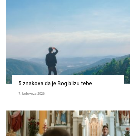
5 znakova da je Bog blizu tebe
7. kolovoza 2026.