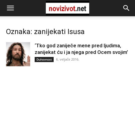
Oznaka: zanijekati Isusa
‘Tko god zaniječe mene pred ljudima,
zanijekat ću i ja njega pred Ocem svojim’
6. veljače 2016.
Duhovnost