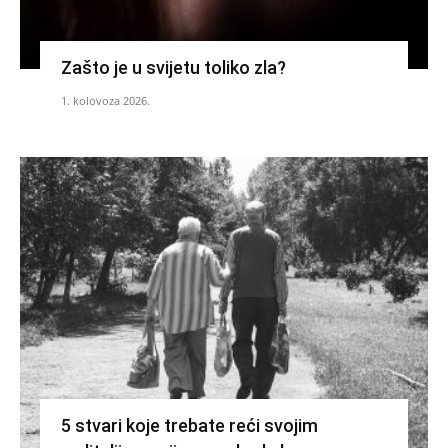
Zašto je u svijetu toliko zla?
1. kolovoza 2026.
5 stvari koje trebate reći svojim