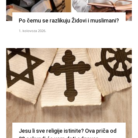
Po čemu se razlikuju Židovi i muslimani?
1. kolovoza 2026.
Jesu li sve religije istinite? Ova priča od