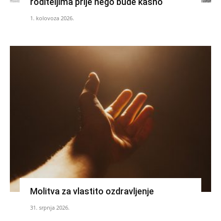
roditeljima prije nego bude kasno
1. kolovoza 2026.
Molitva za vlastito ozdravljenje
31. srpnja 2026.