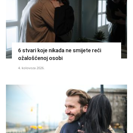
6 stvari koje nikada ne smijete reći
ožalošćenoj osobi
4. kolovoza 2026.