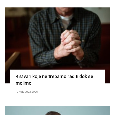
4 stvari koje ne trebamo raditi dok se
molimo
4. kolovoza 2026.