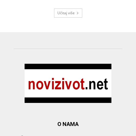
Učitaj više
O NAMA