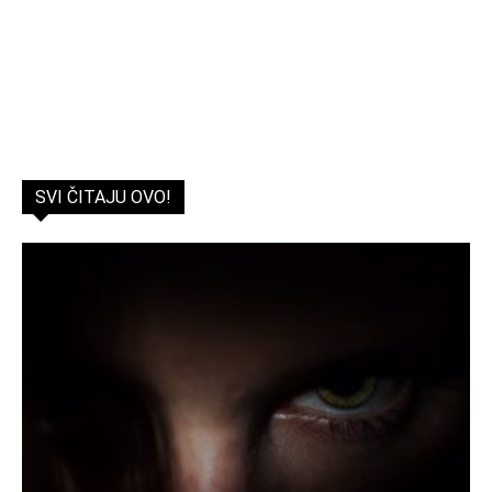
SVI ČITAJU OVO!