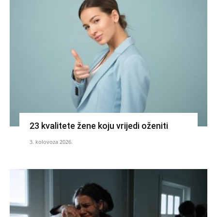
23 kvalitete žene koju vrijedi oženiti
3. kolovoza 2026.