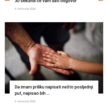
30 sekundi će vam dati odgovor
6. kolovoza 2026.
Da imam priliku napisati nešto posljednji
put, napisao bih …
6. kolovoza 2026.