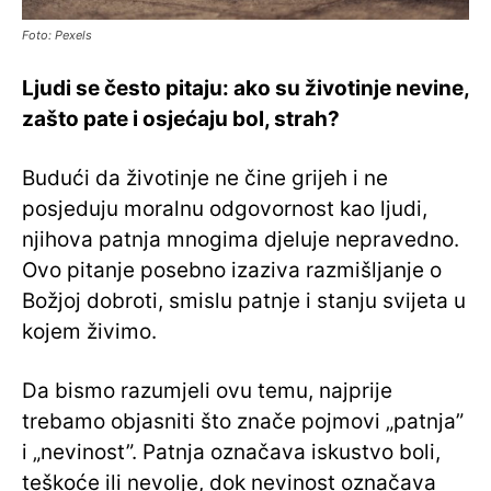
Foto: Pexels
Ljudi se često pitaju: ako su životinje nevine,
zašto pate i osjećaju bol, strah?
Budući da životinje ne čine grijeh i ne
posjeduju moralnu odgovornost kao ljudi,
njihova patnja mnogima djeluje nepravedno.
Ovo pitanje posebno izaziva razmišljanje o
Božjoj dobroti, smislu patnje i stanju svijeta u
kojem živimo.
Da bismo razumjeli ovu temu, najprije
trebamo objasniti što znače pojmovi „patnja”
i „nevinost”. Patnja označava iskustvo boli,
teškoće ili nevolje, dok nevinost označava