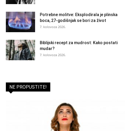
Potrebne molitve: Eksplodirala je plinska
boca, 27-godišnjak se bori za život
7. kolovoza 2026.
Biblijski recept za mudrost: Kako postati
mudar?
7. kolovoza 2026.
NE PROPUSTITE!