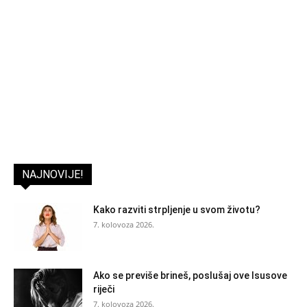
NAJNOVIJE!
Kako razviti strpljenje u svom životu?
7. kolovoza 2026.
Ako se previše brineš, poslušaj ove Isusove
riječi
7. kolovoza 2026.