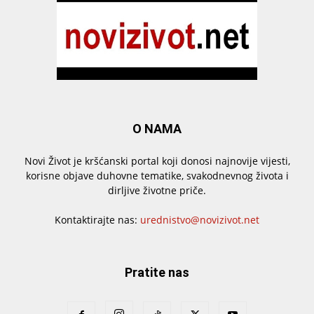
O NAMA
Novi Život je kršćanski portal koji donosi najnovije vijesti,
korisne objave duhovne tematike, svakodnevnog života i
dirljive životne priče.
Kontaktirajte nas:
urednistvo@novizivot.net
Pratite nas