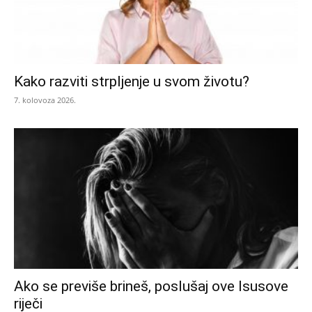
Kako razviti strpljenje u svom životu?
7. kolovoza 2026.
Ako se previše brineš, poslušaj ove Isusove
riječi