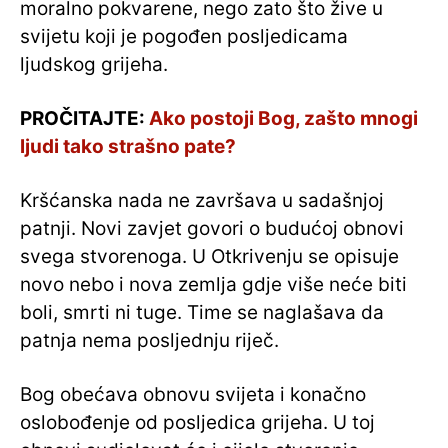
moralno pokvarene, nego zato što žive u
svijetu koji je pogođen posljedicama
ljudskog grijeha.
PROČITAJTE:
Ako postoji Bog, zašto mnogi
ljudi tako strašno pate?
Kršćanska nada ne završava u sadašnjoj
patnji. Novi zavjet govori o budućoj obnovi
svega stvorenoga. U Otkrivenju se opisuje
novo nebo i nova zemlja gdje više neće biti
boli, smrti ni tuge. Time se naglašava da
patnja nema posljednju riječ.
Bog obećava obnovu svijeta i konačno
oslobođenje od posljedica grijeha. U toj