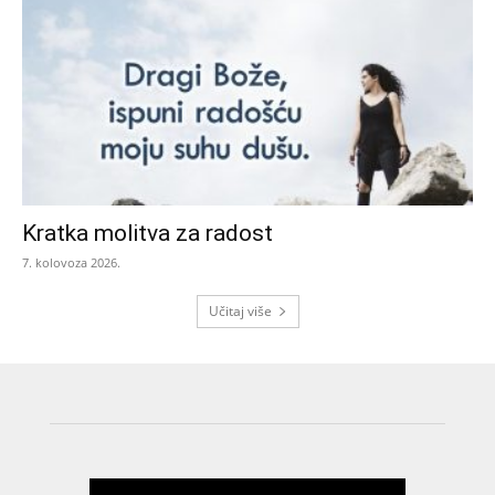
Kratka molitva za radost
7. kolovoza 2026.
Učitaj više