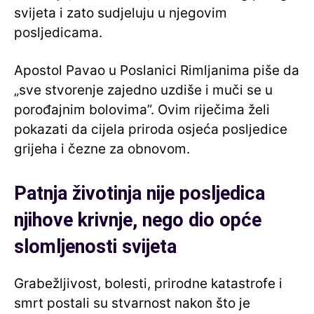
svijeta i zato sudjeluju u njegovim
posljedicama.
Apostol Pavao u Poslanici Rimljanima piše da
„sve stvorenje zajedno uzdiše i muči se u
porođajnim bolovima”. Ovim riječima želi
pokazati da cijela priroda osjeća posljedice
grijeha i čezne za obnovom.
Patnja životinja nije posljedica
njihove krivnje, nego dio opće
slomljenosti svijeta
Grabežljivost, bolesti, prirodne katastrofe i
smrt postali su stvarnost nakon što je