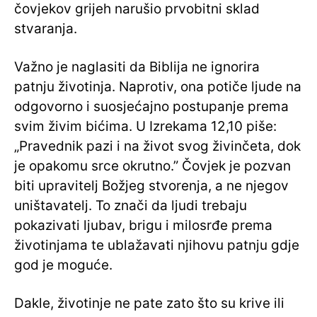
čovjekov grijeh narušio prvobitni sklad
stvaranja.
Važno je naglasiti da Biblija ne ignorira
patnju životinja. Naprotiv, ona potiče ljude na
odgovorno i suosjećajno postupanje prema
svim živim bićima. U Izrekama 12,10 piše:
„Pravednik pazi i na život svog živinčeta, dok
je opakomu srce okrutno.” Čovjek je pozvan
biti upravitelj Božjeg stvorenja, a ne njegov
uništavatelj. To znači da ljudi trebaju
pokazivati ljubav, brigu i milosrđe prema
životinjama te ublažavati njihovu patnju gdje
god je moguće.
Dakle, životinje ne pate zato što su krive ili