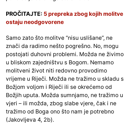
PROČITAJTE:
5 prepreka zbog kojih molitve
ostaju neodgovorene
Samo zato što molitve “nisu uslišane”, ne
znači da radimo nešto pogrešno. No, mogu
postojati duhovni problemi. Možda ne živimo
u bliskom zajedništvu s Bogom. Nemamo
molitveni život niti redovno provodimo
vrijeme u Riječi. Možda ne tražimo u skladu s
Božjom voljom i Riječi ili se okrećemo od
Božjih uputa. Možda sumnjamo, ne tražimo u
vjeri – ili možda, zbog slabe vjere, čak i ne
tražimo od Boga ono što nam je potrebno
(Jakovljeva 4, 2b).