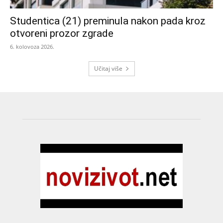
Studentica (21) preminula nakon pada kroz
otvoreni prozor zgrade
6. kolovoza 2026.
Učitaj više