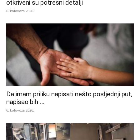
otkriveni su potresni detalji
6. kolovoza 2026.
Da imam priliku napisati nešto posljednji put,
napisao bih …
6. kolovoza 2026.