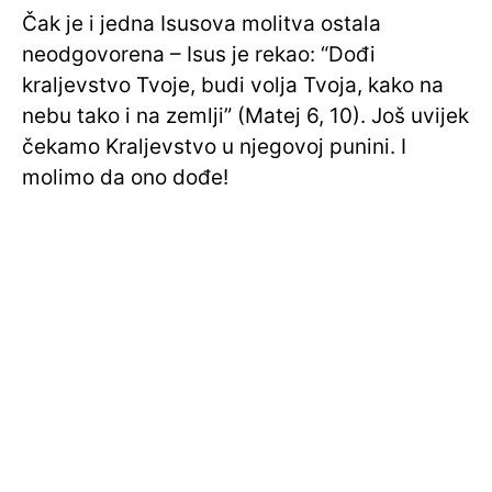
Čak je i jedna Isusova molitva ostala
neodgovorena – Isus je rekao: “Dođi
kraljevstvo Tvoje, budi volja Tvoja, kako na
nebu tako i na zemlji” (Matej 6, 10). Još uvijek
čekamo Kraljevstvo u njegovoj punini. I
molimo da ono dođe!