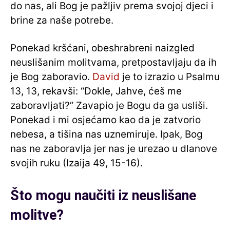
do nas, ali Bog je pažljiv prema svojoj djeci i
brine za naše potrebe.
Ponekad kršćani, obeshrabreni naizgled
neuslišanim molitvama, pretpostavljaju da ih
je Bog zaboravio.
David
je to izrazio u Psalmu
13, 13, rekavši: “Dokle, Jahve, ćeš me
zaboravljati?” Zavapio je Bogu da ga usliši.
Ponekad i mi osjećamo kao da je zatvorio
nebesa, a tišina nas uznemiruje. Ipak, Bog
nas ne zaboravlja jer nas je urezao u dlanove
svojih ruku (Izaija 49, 15-16).
Što mogu naučiti iz neuslišane
molitve?