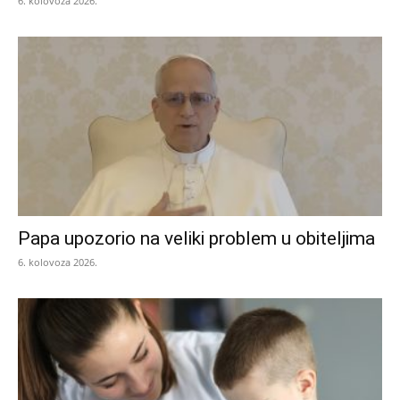
6. kolovoza 2026.
Papa upozorio na veliki problem u obiteljima
6. kolovoza 2026.