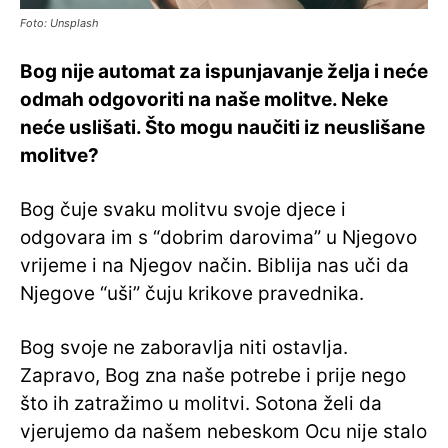
Foto: Unsplash
Bog nije automat za ispunjavanje želja i neće
odmah odgovoriti na naše molitve. Neke
neće uslišati. Što mogu naučiti iz neuslišane
molitve?
Bog čuje svaku molitvu svoje djece i
odgovara im s “dobrim darovima” u Njegovo
vrijeme i na Njegov način. Biblija nas uči da
Njegove “uši” čuju krikove pravednika.
Bog svoje ne zaboravlja niti ostavlja.
Zapravo, Bog zna naše potrebe i prije nego
što ih zatražimo u molitvi. Sotona želi da
vjerujemo da našem nebeskom Ocu nije stalo