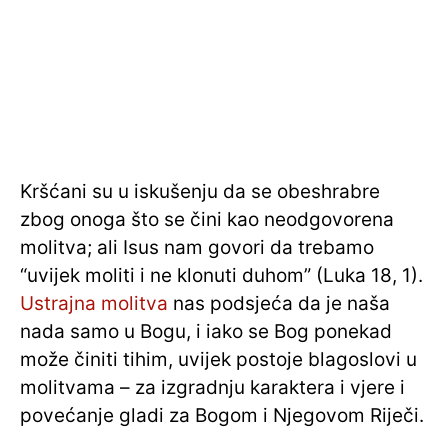
Kršćani su u iskušenju da se obeshrabre
zbog onoga što se čini kao neodgovorena
molitva; ali Isus nam govori da trebamo
“uvijek moliti i ne klonuti duhom” (Luka 18, 1).
Ustrajna molitva
nas podsjeća da je naša
nada samo u Bogu, i iako se Bog ponekad
može činiti tihim, uvijek postoje blagoslovi u
molitvama – za izgradnju karaktera i vjere i
povećanje gladi za Bogom i Njegovom Riječi.