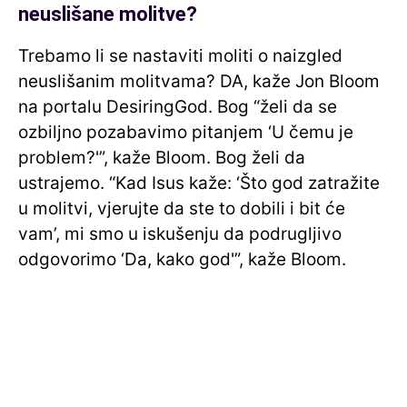
neuslišane molitve?
Trebamo li se nastaviti moliti o naizgled
neuslišanim molitvama? DA, kaže Jon Bloom
na portalu DesiringGod. Bog “želi da se
ozbiljno pozabavimo pitanjem ‘U čemu je
problem?'”, kaže Bloom. Bog želi da
ustrajemo. “Kad Isus kaže: ‘Što god zatražite
u molitvi, vjerujte da ste to dobili i bit će
vam’, mi smo u iskušenju da podrugljivo
odgovorimo ‘Da, kako god'”, kaže Bloom.