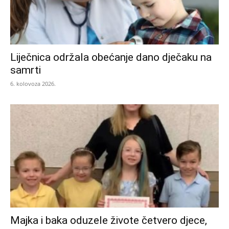
Liječnica održala obećanje dano dječaku na
samrti
6. kolovoza 2026.
Majka i baka oduzele živote četvero djece,