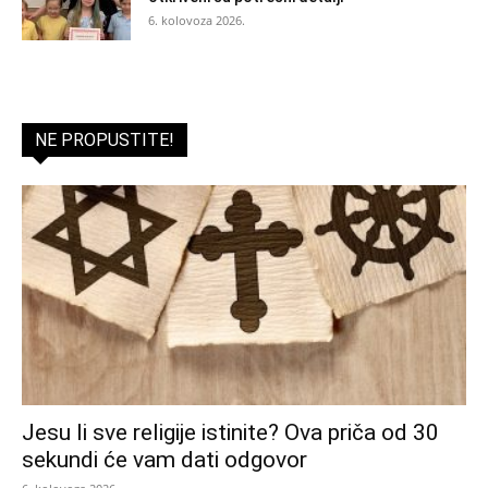
6. kolovoza 2026.
NE PROPUSTITE!
Jesu li sve religije istinite? Ova priča od 30
sekundi će vam dati odgovor