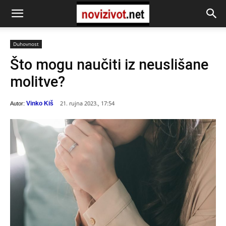
Duhovnost
Što mogu naučiti iz neuslišane
molitve?
21. rujna 2023., 17:54
Vinko Kiš
Autor: