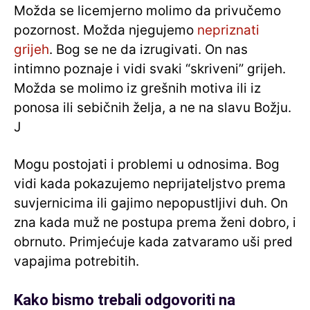
Možda se licemjerno molimo da privučemo
pozornost. Možda njegujemo
nepriznati
grijeh
. Bog se ne da izrugivati. On nas
intimno poznaje i vidi svaki “skriveni” grijeh.
Možda se molimo iz grešnih motiva ili iz
ponosa ili sebičnih želja, a ne na slavu Božju.
J
Mogu postojati i problemi u odnosima. Bog
vidi kada pokazujemo neprijateljstvo prema
suvjernicima ili gajimo nepopustljivi duh. On
zna kada muž ne postupa prema ženi dobro, i
obrnuto. Primjećuje kada zatvaramo uši pred
vapajima potrebitih.
Kako bismo trebali odgovoriti na