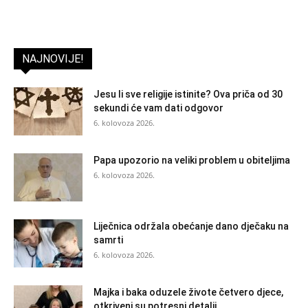
NAJNOVIJE!
Jesu li sve religije istinite? Ova priča od 30
sekundi će vam dati odgovor
6. kolovoza 2026.
Papa upozorio na veliki problem u obiteljima
6. kolovoza 2026.
Liječnica održala obećanje dano dječaku na
samrti
6. kolovoza 2026.
Majka i baka oduzele živote četvero djece,
otkriveni su potresni detalji