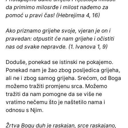
da primimo milosrđe i milost nađemo za
pomoć u pravi čas! (Hebrejima 4, 16)
Ako priznamo grijehe svoje, vjeran je on i
pravedan: otpustit će nam grijehe i očistiti
nas od svake nepravde. (1. Ivanova 1, 9)
Doduše, ponekad se istinski ne pokajemo.
Ponekad nam je žao zbog posljedica grijeha,
ali ne i zbog samog grijeha. Srećom, od Boga
možemo tražiti promjenu srca. Možemo
tražiti da nam pomogne da se više ne
vratimo nečemu što je naštetilo nama i
odnosu s Njim.
Žrtva Bogu duh je raskajan, srce raskajano,