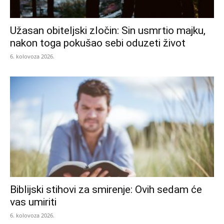
Užasan obiteljski zločin: Sin usmrtio majku,
nakon toga pokušao sebi oduzeti život
6. kolovoza 2026.
Biblijski stihovi za smirenje: Ovih sedam će
vas umiriti
6. kolovoza 2026.