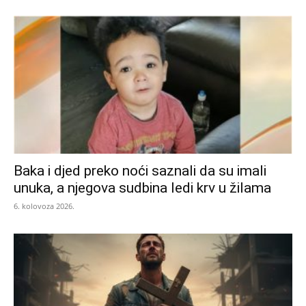
Baka i djed preko noći saznali da su imali
unuka, a njegova sudbina ledi krv u žilama
6. kolovoza 2026.