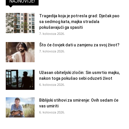
NAJNOVIJE!
Tragedija koja je potresla grad: Dječak pao
sa sedmog kata, majka stradala
pokušavajući ga spasiti
7. kolovoza 2026.
Što će čovjek dati u zamjenu za svoj život?
7. kolovoza 2026.
Užasan obiteljski zločin: Sin usmrtio majku,
nakon toga pokušao sebi oduzeti život
6. kolovoza 2026.
Biblijski stihovi za smirenje: Ovih sedam će
vas umiriti
6. kolovoza 2026.