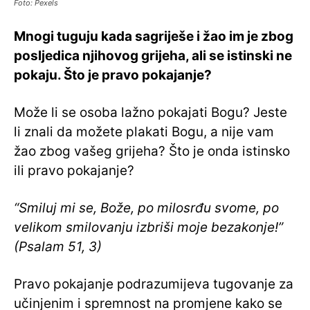
Foto: Pexels
Mnogi tuguju kada sagriješe i žao im je zbog
posljedica njihovog grijeha, ali se istinski ne
pokaju. Što je pravo pokajanje?
Može li se osoba lažno pokajati Bogu? Jeste
li znali da možete plakati Bogu, a nije vam
žao zbog vašeg grijeha? Što je onda istinsko
ili pravo pokajanje?
“Smiluj mi se, Bože, po milosrđu svome, po
velikom smilovanju izbriši moje bezakonje!”
(Psalam 51, 3)
Pravo pokajanje podrazumijeva tugovanje za
učinjenim i spremnost na promjene kako se