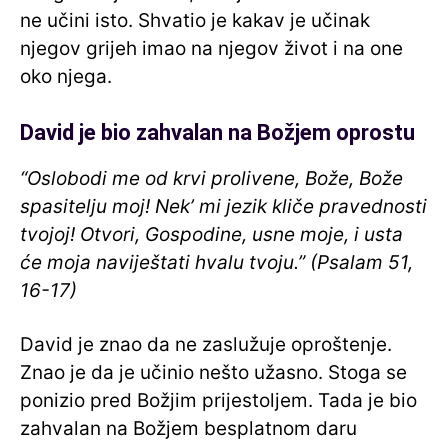
ne učini isto. Shvatio je kakav je učinak
njegov grijeh imao na njegov život i na one
oko njega.
David je bio zahvalan na Božjem oprostu
“Oslobodi me od krvi prolivene, Bože, Bože
spasitelju moj! Nek’ mi jezik kliče pravednosti
tvojoj! Otvori, Gospodine, usne moje, i usta
će moja naviještati hvalu tvoju.” (Psalam 51,
16-17)
David je znao da ne zaslužuje oproštenje.
Znao je da je učinio nešto užasno. Stoga se
ponizio pred Božjim prijestoljem. Tada je bio
zahvalan na Božjem besplatnom daru