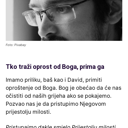
Foto: Pixabay
Tko traži oprost od Boga, prima ga
Imamo priliku, baš kao i David, primiti
oproštenje od Boga. Bog je obećao da će nas
očistiti od naših grijeha ako se pokajemo.
Pozvao nas je da pristupimo Njegovom
prijestolju milosti.
Pristupajmo dakle smjelo Prijestolju milosti