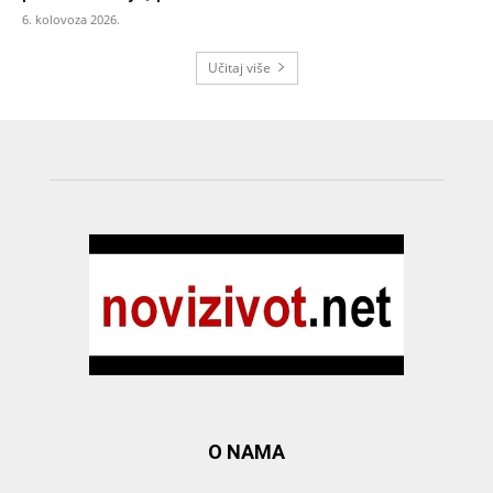
6. kolovoza 2026.
Učitaj više
O NAMA