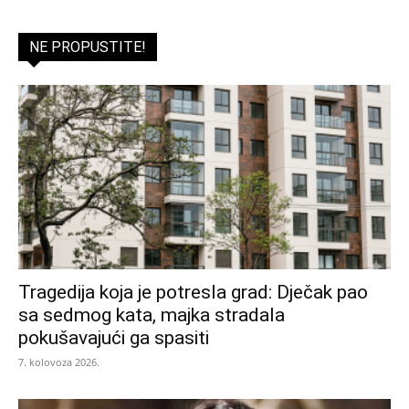
NE PROPUSTITE!
Tragedija koja je potresla grad: Dječak pao
sa sedmog kata, majka stradala
pokušavajući ga spasiti
7. kolovoza 2026.