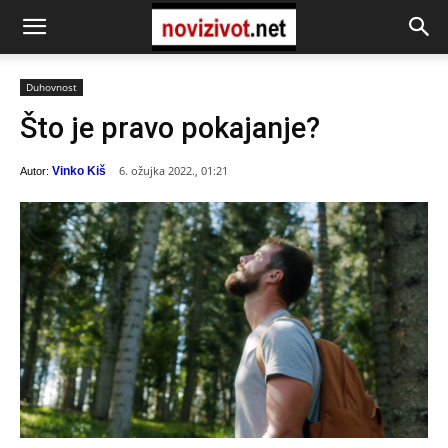
Duhovnost
Što je pravo pokajanje?
6. ožujka 2022., 01:21
Vinko Kiš
Autor: