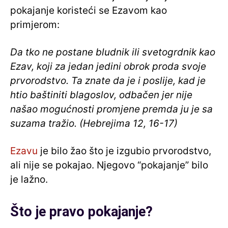
pokajanje koristeći se Ezavom kao
primjerom:
Da tko ne postane bludnik ili svetogrdnik kao
Ezav, koji za jedan jedini obrok proda svoje
prvorodstvo. Ta znate da je i poslije, kad je
htio baštiniti blagoslov, odbačen jer nije
našao mogućnosti promjene premda ju je sa
suzama tražio. (Hebrejima 12, 16-17)
Ezavu
je bilo žao što je izgubio prvorodstvo,
ali nije se pokajao. Njegovo “pokajanje” bilo
je lažno.
Što je pravo pokajanje?