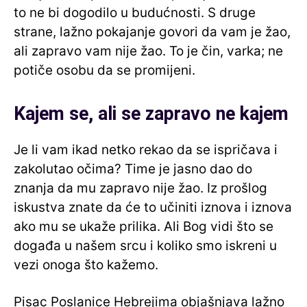
to ne bi dogodilo u budućnosti. S druge
strane, lažno pokajanje govori da vam je žao,
ali zapravo vam nije žao. To je čin, varka; ne
potiče osobu da se promijeni.
Kajem se, ali se zapravo ne kajem
Je li vam ikad netko rekao da se ispričava i
zakolutao očima? Time je jasno dao do
znanja da mu zapravo nije žao. Iz prošlog
iskustva znate da će to učiniti iznova i iznova
ako mu se ukaže prilika. Ali Bog vidi što se
događa u našem srcu i koliko smo iskreni u
vezi onoga što kažemo.
Pisac Poslanice Hebrejima objašnjava lažno