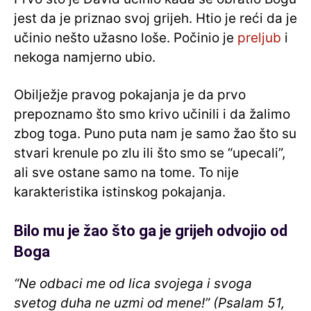
jest da je priznao svoj grijeh. Htio je reći da je
učinio nešto užasno loše. Počinio je
preljub
i
nekoga namjerno ubio.
Obilježje pravog pokajanja je da prvo
prepoznamo što smo krivo učinili i da žalimo
zbog toga. Puno puta nam je samo žao što su
stvari krenule po zlu ili što smo se “upecali”,
ali sve ostane samo na tome. To nije
karakteristika istinskog pokajanja.
Bilo mu je žao što ga je grijeh odvojio od
Boga
“Ne odbaci me od lica svojega i svoga
svetog duha ne uzmi od mene!” (Psalam 51,