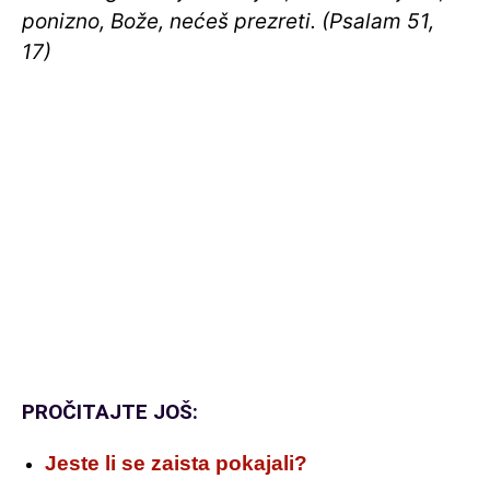
ponizno, Bože, nećeš prezreti. (Psalam 51,
17)
PROČITAJTE JOŠ:
Jeste li se zaista pokajali?