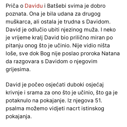
Priča o
Davidu
i Batšebi svima je dobro
poznata. Ona je bila udana za drugog
muškarca, ali ostala je trudna s Davidom.
David je odlučio ubiti njezinog muža. I neko
je vrijeme kralj David bio prilično miran po
pitanju onog što je učinio. Nije vidio ništa
loše, sve dok Bog nije poslao proroka Natana
da razgovara s Davidom o njegovim
grijesima.
David je počeo osjećati duboki osjećaj
krivnje i srama za ono što je učinio, što ga je
potaknulo na pokajanje. Iz njegova 51.
psalma možemo vidjeti nacrt istinskog
pokajanja.