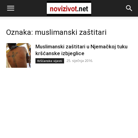
Oznaka: muslimanski zaštitari
Muslimanski zaštitari u Njemačkoj tuku
kršćanske izbjeglice
25. siječnja 2016.
Kršćanske vijesti