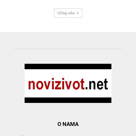
Učitaj više
O NAMA