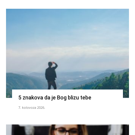
5 znakova da je Bog blizu tebe
7. kolovoza 2026.