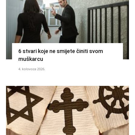
6 stvari koje ne smijete činiti svom
muškarcu
4. kolovoza 2026.