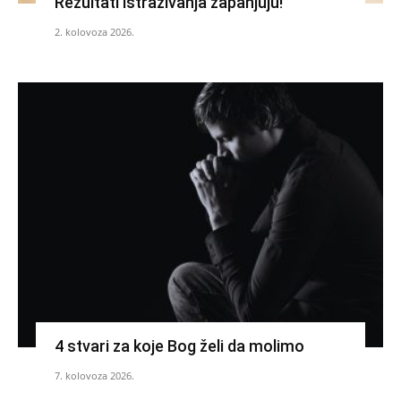
Rezultati istraživanja zapanjuju!
2. kolovoza 2026.
4 stvari za koje Bog želi da molimo
7. kolovoza 2026.