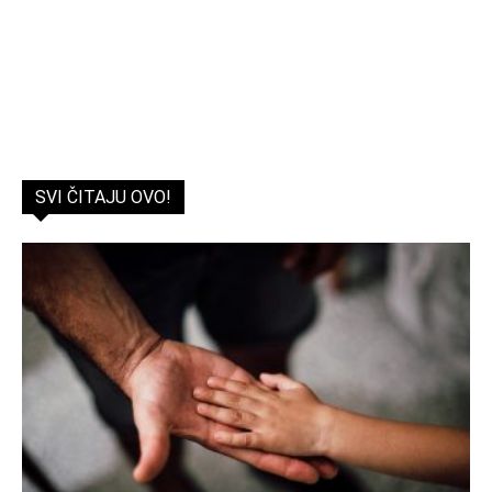
SVI ČITAJU OVO!