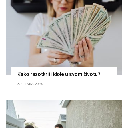
Kako razotkriti idole u svom životu?
8. kolovoza 2026.