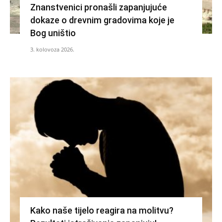
Znanstvenici pronašli zapanjujuće
dokaze o drevnim gradovima koje je
Bog uništio
3. kolovoza 2026.
Kako naše tijelo reagira na molitvu?