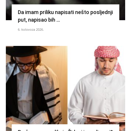
Da imam priliku napisati nešto posljednji
put, napisao bih …
6. kolovoza 2026.