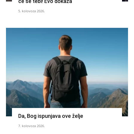
će se tebi! Evo dokaza
5. kolovoza 2026.
Da, Bog ispunjava ove želje
7. kolovoza 2026.