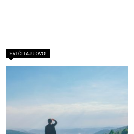
SVI ČITAJU OVO!