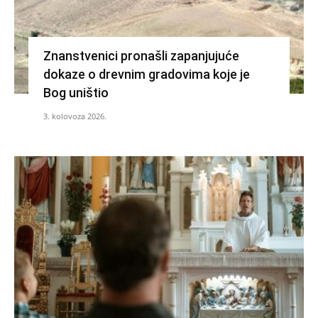
Znanstvenici pronašli zapanjujuće
dokaze o drevnim gradovima koje je
Bog uništio
3. kolovoza 2026.