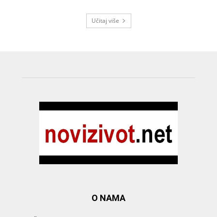
Učitaj više
O NAMA