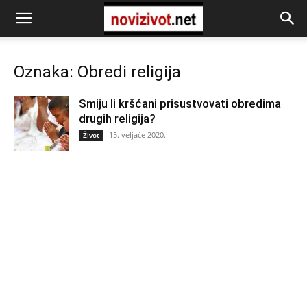
Oznaka: Obredi religija
Smiju li kršćani prisustvovati obredima
drugih religija?
15. veljače 2020.
Život