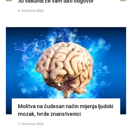
30 sekundi će vam dati odgovor
6. kolovoza 2026.
Molitva na čudesan način mijenja ljudski
mozak, tvrde znanstvenici
7. kolovoza 2026.