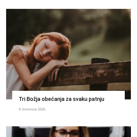
Tri Božja obećanja za svaku patnju
9. kolovoza 2026.