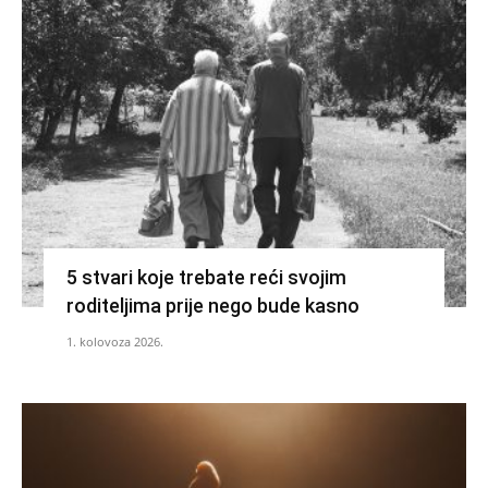
5 stvari koje trebate reći svojim
roditeljima prije nego bude kasno
1. kolovoza 2026.