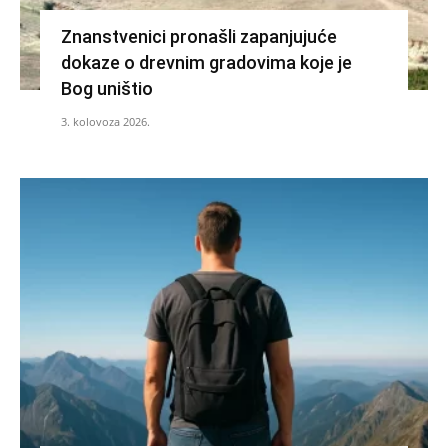
Znanstvenici pronašli zapanjujuće
dokaze o drevnim gradovima koje je
Bog uništio
3. kolovoza 2026.