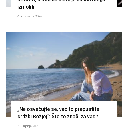
izmoliti!
4. kolovoza 2026.
„Ne osvećujte se, već to prepustite
srdžbi Božjoj“: Što to znači za vas?
31. srpnja 2026.