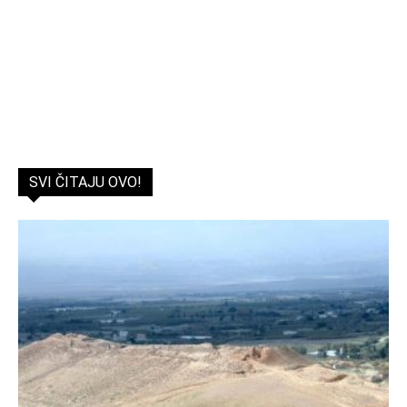
SVI ČITAJU OVO!