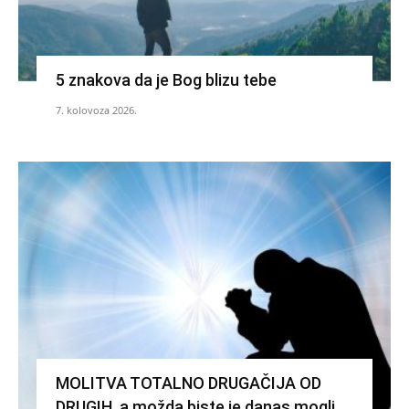
5 znakova da je Bog blizu tebe
7. kolovoza 2026.
MOLITVA TOTALNO DRUGAČIJA OD
DRUGIH, a možda biste je danas mogli