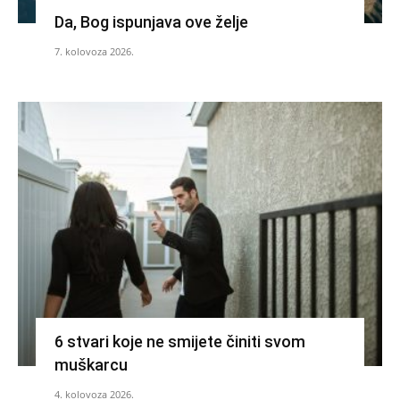
Da, Bog ispunjava ove želje
7. kolovoza 2026.
6 stvari koje ne smijete činiti svom
muškarcu
4. kolovoza 2026.