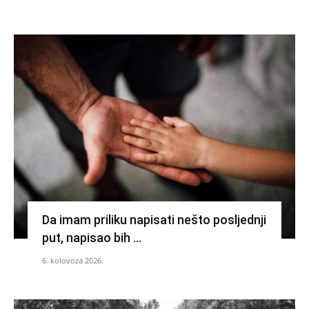
Da imam priliku napisati nešto posljednji
put, napisao bih …
6. kolovoza 2026.