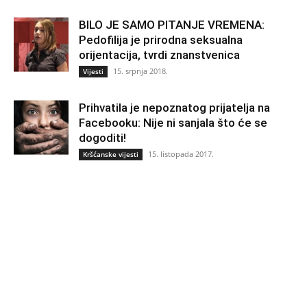
BILO JE SAMO PITANJE VREMENA:
Pedofilija je prirodna seksualna
orijentacija, tvrdi znanstvenica
15. srpnja 2018.
Vijesti
Prihvatila je nepoznatog prijatelja na
Facebooku: Nije ni sanjala što će se
dogoditi!
15. listopada 2017.
Kršćanske vijesti