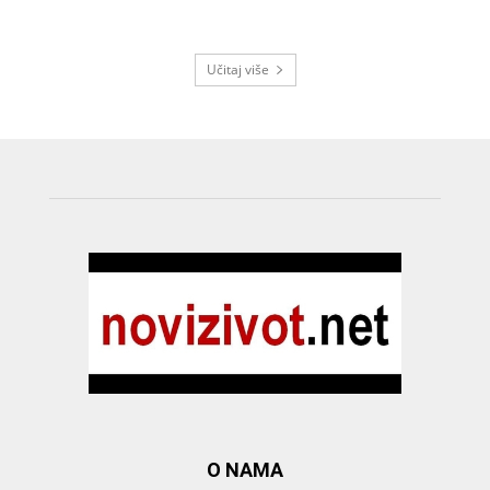
Učitaj više
O NAMA