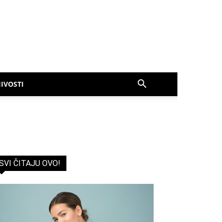
IVOSTI
SVI ČITAJU OVO!