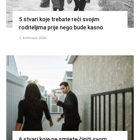
5 stvari koje trebate reći svojim
roditeljima prije nego bude kasno
1. kolovoza 2026.
6 stvari koje ne smijete činiti svom