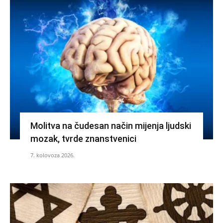
Molitva na čudesan način mijenja ljudski
mozak, tvrde znanstvenici
7. kolovoza 2026.