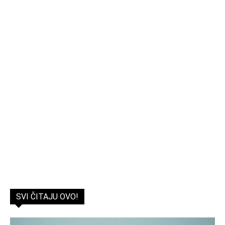
SVI ČITAJU OVO!