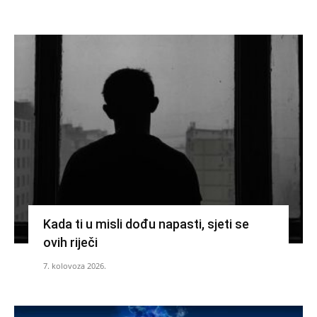
Kada ti u misli dođu napasti, sjeti se
ovih riječi
7. kolovoza 2026.