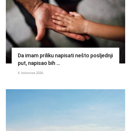
Da imam priliku napisati nešto posljednji
put, napisao bih …
6. kolovoza 2026.