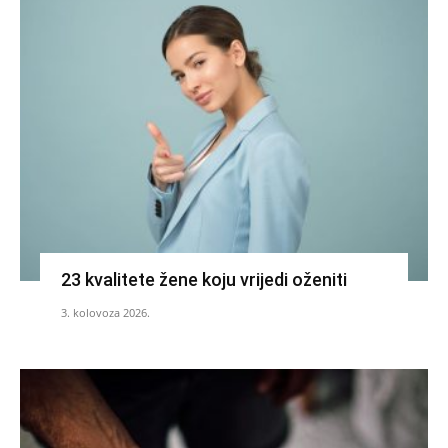
23 kvalitete žene koju vrijedi oženiti
3. kolovoza 2026.