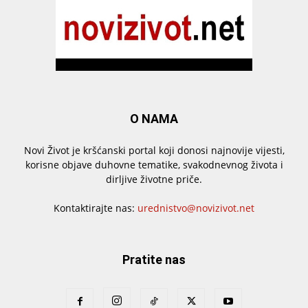
O NAMA
Novi Život je kršćanski portal koji donosi najnovije vijesti,
korisne objave duhovne tematike, svakodnevnog života i
dirljive životne priče.
Kontaktirajte nas:
urednistvo@novizivot.net
Pratite nas