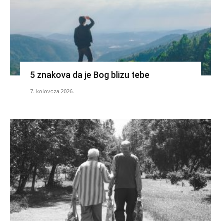
5 znakova da je Bog blizu tebe
7. kolovoza 2026.