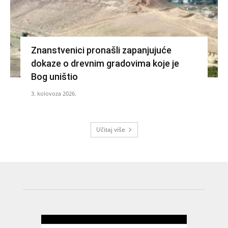
Znanstvenici pronašli zapanjujuće
dokaze o drevnim gradovima koje je
Bog uništio
3. kolovoza 2026.
Učitaj više