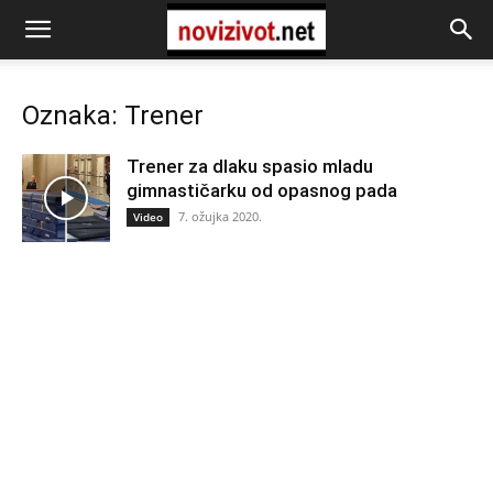
Oznaka: Trener
Trener za dlaku spasio mladu
gimnastičarku od opasnog pada
7. ožujka 2020.
Video