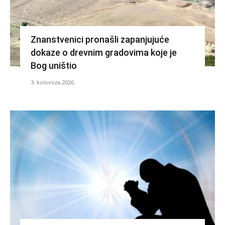
Znanstvenici pronašli zapanjujuće
dokaze o drevnim gradovima koje je
Bog uništio
3. kolovoza 2026.