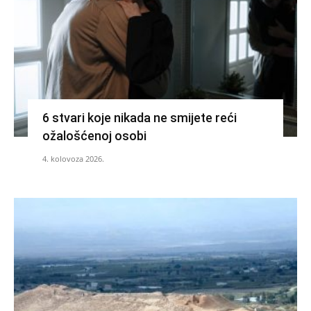
6 stvari koje nikada ne smijete reći
ožalošćenoj osobi
4. kolovoza 2026.