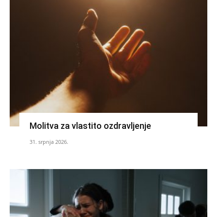
Molitva za vlastito ozdravljenje
31. srpnja 2026.