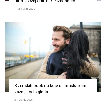
umru? Ovaj doktor se iznenadio
1. kolovoza 2026.
8 ženskih osobina koje su muškarcima
važnije od izgleda
31. srpnja 2026.