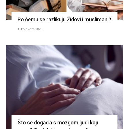
Po čemu se razlikuju Židovi i muslimani?
1. kolovoza 2026.
Što se događa s mozgom ljudi koji