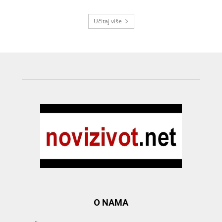
Učitaj više
O NAMA