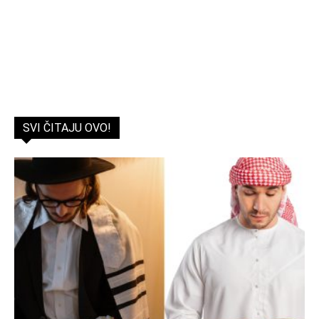
SVI ČITAJU OVO!