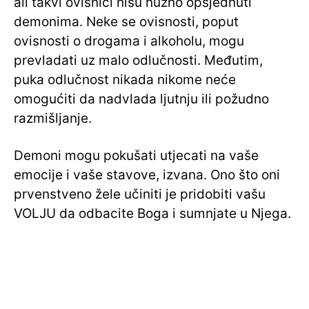
ali takvi ovisnici nisu nužno opsjednuti
demonima. Neke se ovisnosti, poput
ovisnosti o drogama i alkoholu, mogu
prevladati uz malo odlučnosti. Međutim,
puka odlučnost nikada nikome neće
omogućiti da nadvlada ljutnju ili požudno
razmišljanje.
Demoni mogu pokušati utjecati na vaše
emocije i vaše stavove, izvana. Ono što oni
prvenstveno žele učiniti je pridobiti vašu
VOLJU da odbacite Boga i sumnjate u Njega.