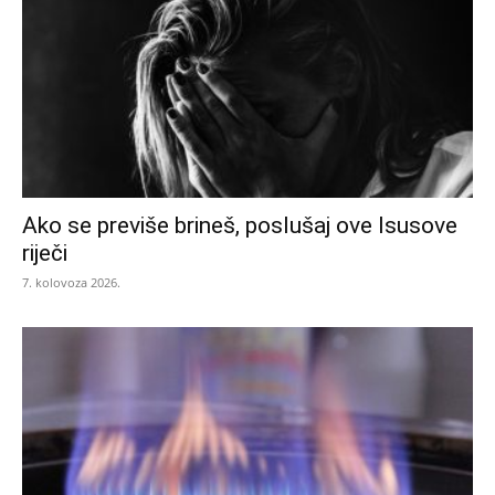
Ako se previše brineš, poslušaj ove Isusove
riječi
7. kolovoza 2026.