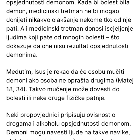
opsjednutosti demonom. Kada bi bolest bila
demon, medicinski tretman ne bi mogao
donijeti nikakvo olakšanje nekome tko od nje
pati. Ali medicinski tretman donosi iscjeljenje
ljudima koji pate od mnogih bolesti – što
dokazuje da one nisu rezultat opsjednutosti
demonima.
Međutim, Isus je rekao da će osobu mučiti
demoni ako osoba ne oprašta drugima (Matej
18, 34). Takvo mučenje može dovesti do
bolesti ili neke druge fizičke patnje.
Neki propovjednici pripisuju ovisnost o
drogama i alkoholu opsjednutosti demonom.
Demoni mogu navesti ljude na takve navike,