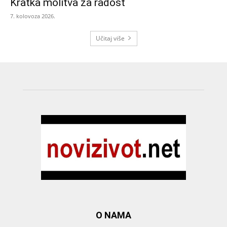
Kratka molitva za radost
7. kolovoza 2026.
Učitaj više
O NAMA