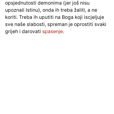
opsjednutosti demonima (jer još nisu
upoznali Istinu), onda ih treba žaliti, a ne
koriti. Treba ih uputiti na Boga koji iscjeljuje
sve naše slabosti, spreman je oprostiti svaki
grijeh i darovati
spasenje
.