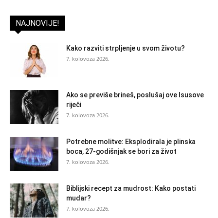
NAJNOVIJE!
Kako razviti strpljenje u svom životu?
7. kolovoza 2026.
Ako se previše brineš, poslušaj ove Isusove
riječi
7. kolovoza 2026.
Potrebne molitve: Eksplodirala je plinska
boca, 27-godišnjak se bori za život
7. kolovoza 2026.
Biblijski recept za mudrost: Kako postati
mudar?
7. kolovoza 2026.