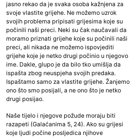
jasno rekao da je svaka osoba kažnjena za
svoje vlastite grijehe. Ne možemo uzrok
svojih problema pripisati grijesima koje su
počinili naši preci. Neki su čak naučavali da
moramo priznati grijehe koje su počinili naši
preci, ali nikada ne možemo ispovjediti
grijehe koje je netko drugi počinio u njegovo
ime. Dakle, glupo je da bilo tko umišlja da
ispašta zbog neuspjeha svojih predaka.
Ispaštamo samo za vlastite grijehe. Žanjemo
ono što smo posijali, a ne ono što je netko
drugi posijao.
Naše tijelo i njegove požude moraju biti
razapeti (Galaćanima 5, 24). Ako su grijesi
koje ljudi počine posljedica njihove