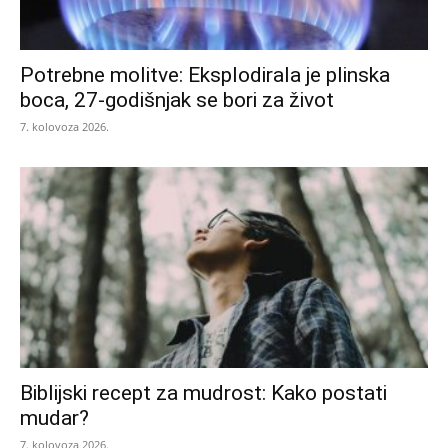
Potrebne molitve: Eksplodirala je plinska
boca, 27-godišnjak se bori za život
7. kolovoza 2026.
Biblijski recept za mudrost: Kako postati
mudar?
7. kolovoza 2026.