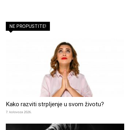
NE PROPUSTITE!
Kako razviti strpljenje u svom životu?
7. kolovoza 2026.