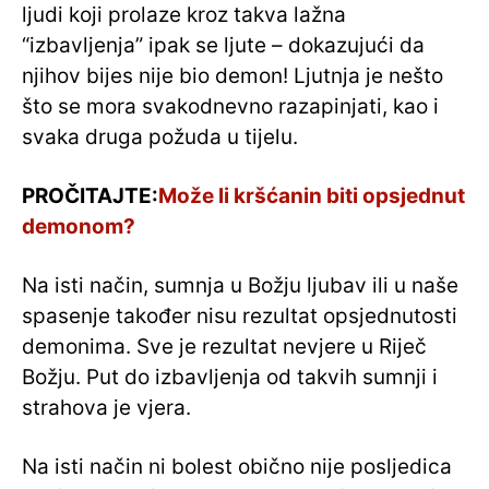
ljudi koji prolaze kroz takva lažna
“izbavljenja” ipak se ljute – dokazujući da
njihov bijes nije bio demon! Ljutnja je nešto
što se mora svakodnevno razapinjati, kao i
svaka druga požuda u tijelu.
PROČITAJTE:
Može li kršćanin biti opsjednut
demonom?
Na isti način, sumnja u Božju ljubav ili u naše
spasenje također nisu rezultat opsjednutosti
demonima. Sve je rezultat nevjere u Riječ
Božju. Put do izbavljenja od takvih sumnji i
strahova je vjera.
Na isti način ni bolest obično nije posljedica