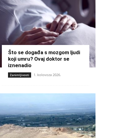
Što se događa s mozgom ljudi
koji umru? Ovaj doktor se
iznenadio
1. kolovoza 2026.
Zanimljivosti