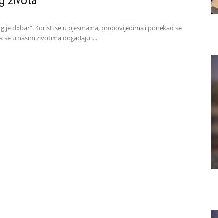
 života
g je dobar“. Koristi se u pjesmama, propovijedima i ponekad se
da se u našim životima događaju i...