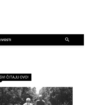
IVOSTI
SVI ČITAJU OVO!