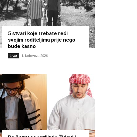
5 stvari koje trebate reći
svojim roditeljima prije nego
bude kasno
1. kolovoza 2026.
Život