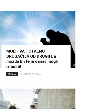
MOLITVA TOTALNO
DRUGAČIJA OD DRUGIH, a
možda biste je danas mogli
izmoliti!
4. kolovoza 2026.
Molitve