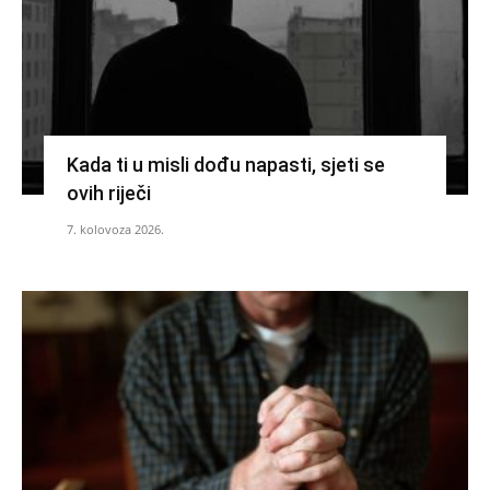
Kada ti u misli dođu napasti, sjeti se
ovih riječi
7. kolovoza 2026.