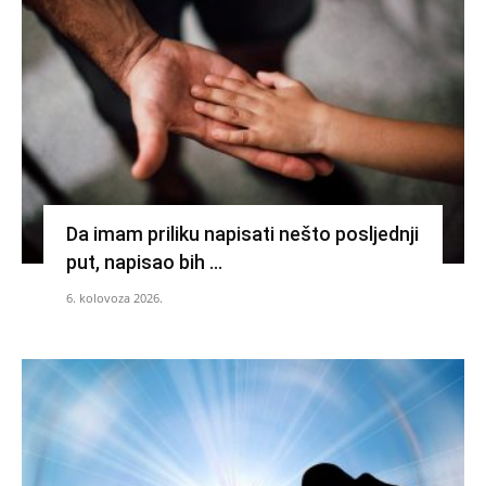
Da imam priliku napisati nešto posljednji
put, napisao bih …
6. kolovoza 2026.