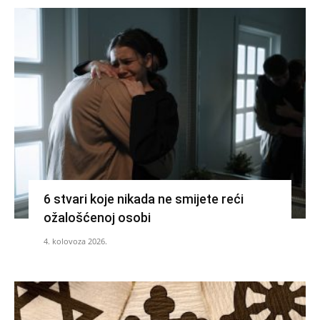
6 stvari koje nikada ne smijete reći
ožalošćenoj osobi
4. kolovoza 2026.