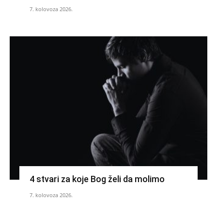
7. kolovoza 2026.
4 stvari za koje Bog želi da molimo
7. kolovoza 2026.