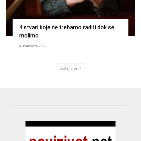
4 stvari koje ne trebamo raditi dok se
molimo
4. kolovoza 2026.
Učitaj više