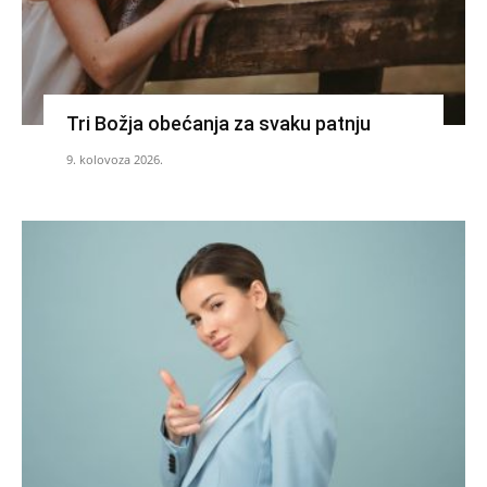
Tri Božja obećanja za svaku patnju
9. kolovoza 2026.