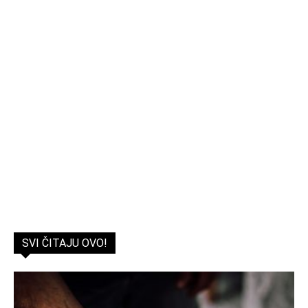
SVI ČITAJU OVO!