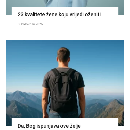
23 kvalitete žene koju vrijedi oženiti
3. kolovoza 2026.
Da, Bog ispunjava ove želje