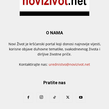
O NAMA
Novi Život je kršćanski portal koji donosi najnovije vijesti,
korisne objave duhovne tematike, svakodnevnog života i
dirljive životne priče.
Kontaktirajte nas:
urednistvo@novizivot.net
Pratite nas