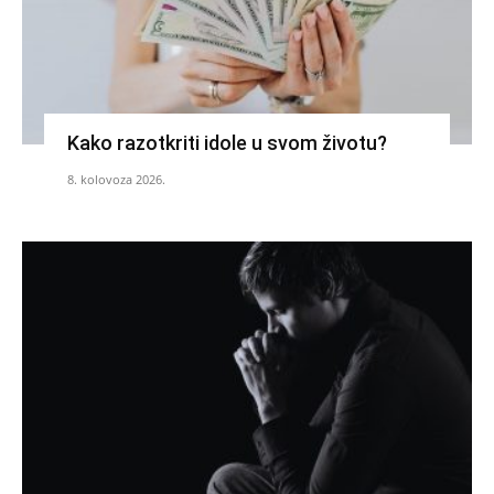
Kako razotkriti idole u svom životu?
8. kolovoza 2026.