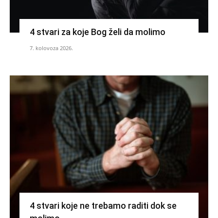
4 stvari za koje Bog želi da molimo
7. kolovoza 2026.
4 stvari koje ne trebamo raditi dok se