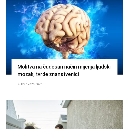
Molitva na čudesan način mijenja ljudski
mozak, tvrde znanstvenici
7. kolovoza 2026.