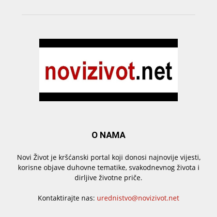
O NAMA
Novi Život je kršćanski portal koji donosi najnovije vijesti,
korisne objave duhovne tematike, svakodnevnog života i
dirljive životne priče.
Kontaktirajte nas:
urednistvo@novizivot.net