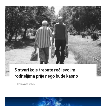
5 stvari koje trebate reći svojim
roditeljima prije nego bude kasno
1. kolovoza 2026.