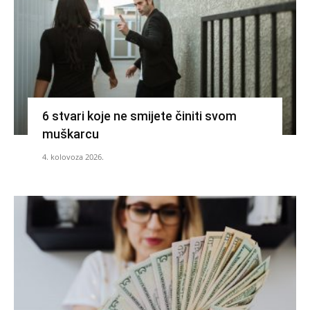
6 stvari koje ne smijete činiti svom
muškarcu
4. kolovoza 2026.