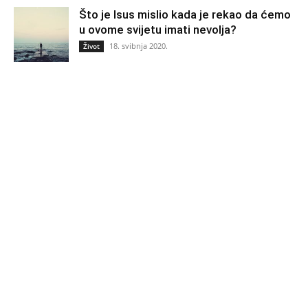
Što je Isus mislio kada je rekao da ćemo
u ovome svijetu imati nevolja?
18. svibnja 2020.
Život