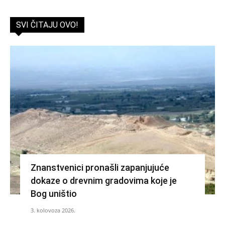
SVI ČITAJU OVO!
Znanstvenici pronašli zapanjujuće
dokaze o drevnim gradovima koje je
Bog uništio
3. kolovoza 2026.