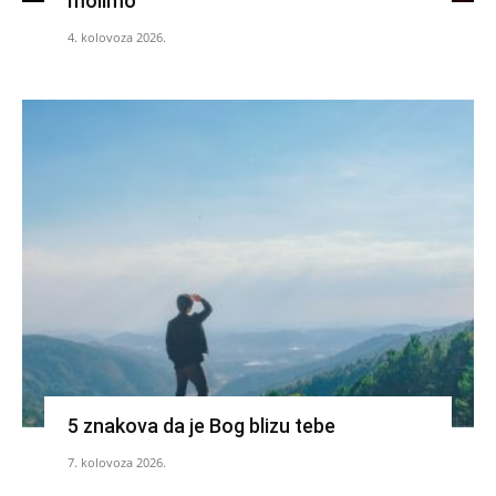
molimo
4. kolovoza 2026.
5 znakova da je Bog blizu tebe
7. kolovoza 2026.