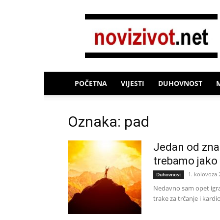
Novi
Život
POČETNA
VIJESTI
DUHOVNOST
Oznaka: pad
Jedan od zna
trebamo jako 
1. kolovoza 
Duhovnost
Nedavno sam opet igrao
trake za trčanje i kardi