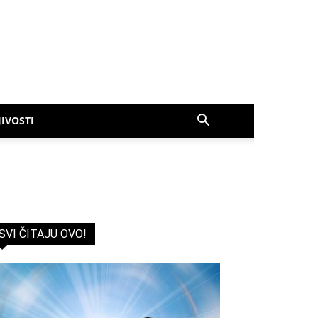
IVOSTI
SVI ČITAJU OVO!