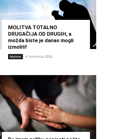
MOLITVA TOTALNO
DRUGAČIJA OD DRUGIH, a
možda biste je danas mogli
izmoliti!
4. kolovoza 2026.
Molitve