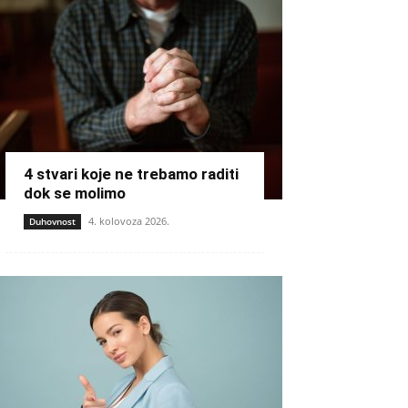
4 stvari koje ne trebamo raditi
dok se molimo
4. kolovoza 2026.
Duhovnost