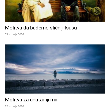
Molitva da budemo sličniji Isusu
23. srpnja 2026.
Molitva za unutarnji mir
22. srpnja 2026.