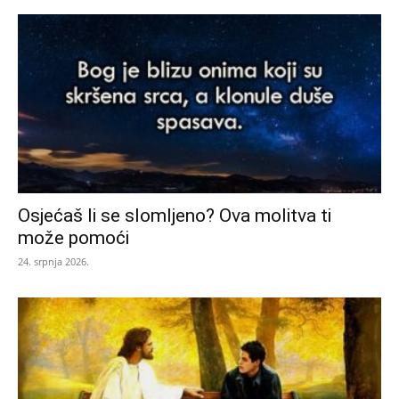
Osjećaš li se slomljeno? Ova molitva ti
može pomoći
24. srpnja 2026.