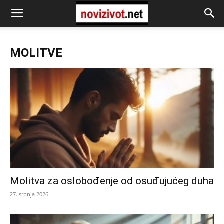
MOLITVE
Molitva za oslobođenje od osuđujućeg duha
27. srpnja 2026.