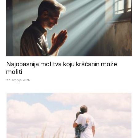
Najopasnija molitva koju kršćanin može
moliti
27. srpnja 2026.