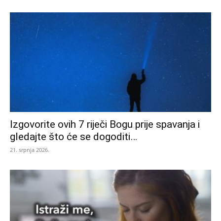
Izgovorite ovih 7 riječi Bogu prije spavanja i
gledajte što će se dogoditi…
21. srpnja 2026.