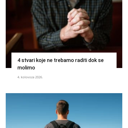
4 stvari koje ne trebamo raditi dok se
molimo
4. kolovoza 2026.