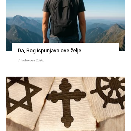
Da, Bog ispunjava ove želje
7. kolovoza 2026.