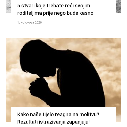
5 stvari koje trebate reći svojim
roditeljima prije nego bude kasno
1. kolovoza 2026.
Kako naše tijelo reagira na molitvu?
Rezultati istraživanja zapanjuju!