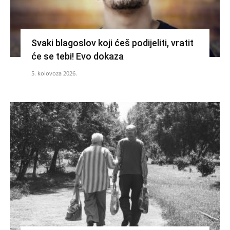
Svaki blagoslov koji ćeš podijeliti, vratit
će se tebi! Evo dokaza
5. kolovoza 2026.