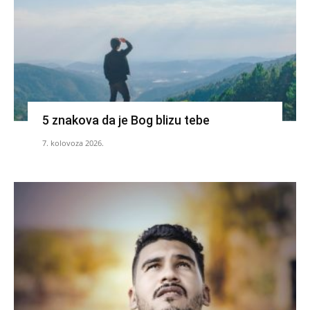
5 znakova da je Bog blizu tebe
7. kolovoza 2026.