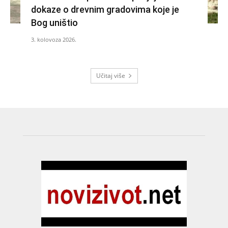
dokaze o drevnim gradovima koje je
Bog uništio
3. kolovoza 2026.
Učitaj više