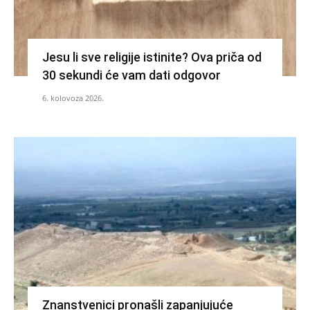
Jesu li sve religije istinite? Ova priča od
30 sekundi će vam dati odgovor
6. kolovoza 2026.
Znanstvenici pronašli zapanjujuće