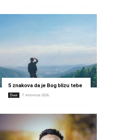
5 znakova da je Bog blizu tebe
7. kolovoza 2026.
Život