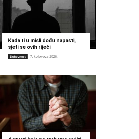
Kada ti u misli dođu napasti,
sjeti se ovih riječi
7. kolovoza 2026.
Duhovnost