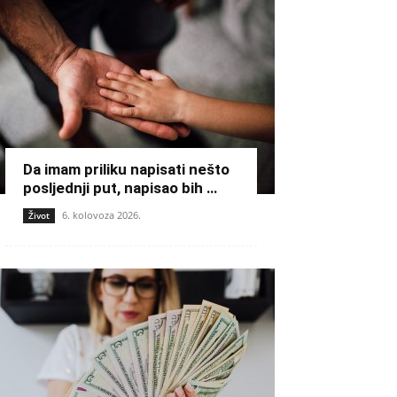
Da imam priliku napisati nešto
posljednji put, napisao bih …
6. kolovoza 2026.
Život