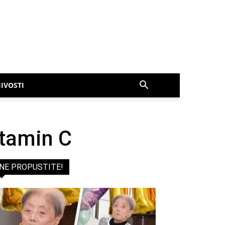
IVOSTI
itamin C
NE PROPUSTITE!