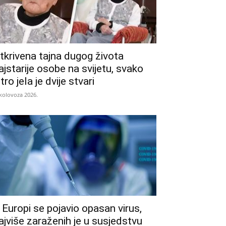
tkrivena tajna dugog života
ajstarije osobe na svijetu, svako
utro jela je dvije stvari
 kolovoza 2026.
 Europi se pojavio opasan virus,
ajviše zaraženih je u susjedstvu