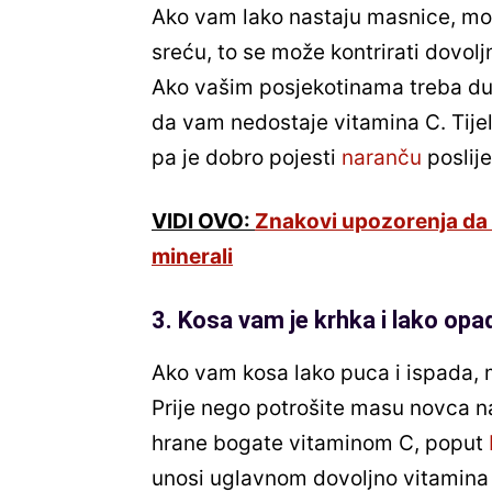
Ako vam lako nastaju masnice, mo
sreću, to se može kontrirati dovol
Ako vašim posjekotinama treba dugo
da vam nedostaje vitamina C. Tije
pa je dobro pojesti
naranču
poslije
VIDI OVO:
Znakovi upozorenja da 
minerali
3. Kosa vam je krhka i lako opa
Ako vam kosa lako puca i ispada,
Prije nego potrošite masu novca na
hrane bogate vitaminom C, poput
unosi uglavnom dovoljno vitamina 