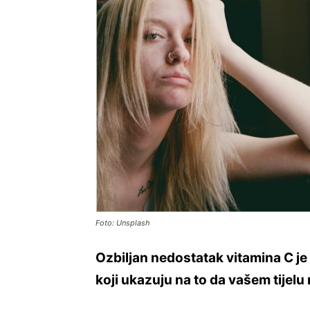
Foto: Unsplash
Ozbiljan nedostatak vitamina C je
koji ukazuju na to da vašem tijel