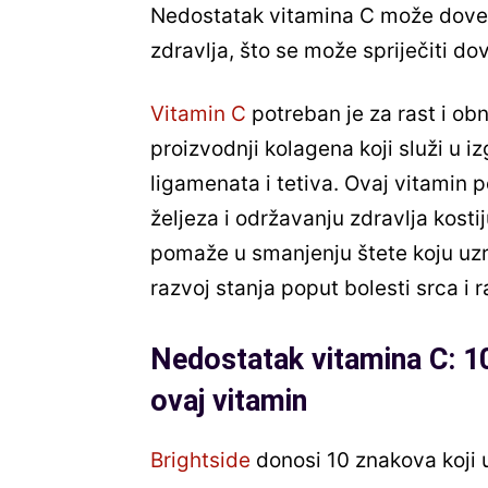
Nedostatak vitamina C može doves
zdravlja, što se može spriječiti 
Vitamin C
potreban je za rast i obn
proizvodnji kolagena koji služi u iz
ligamenata i tetiva. Ovaj vitamin p
željeza i održavanju zdravlja kosti
pomaže u smanjenju štete koju uzro
razvoj stanja poput bolesti srca i r
Nedostatak vitamina C: 1
ovaj vitamin
Brightside
donosi 10 znakova koji 