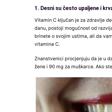
1. Desni su često upaljene i krv
Vitamin C ključan je za zdravlje d
danu, postoji mogućnost od razvija
brinete o svojim ustima, ali da vam
vitamina C.
Znanstvenici procjenjuju da je u 
žene i 90 mg za muškarce. Ako ste