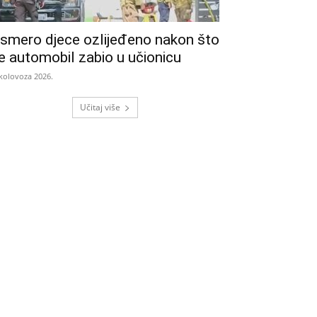
smero djece ozlijeđeno nakon što
e automobil zabio u učionicu
 kolovoza 2026.
Učitaj više