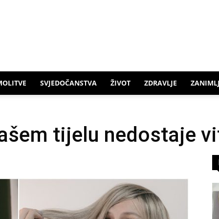
MOLITVE
SVJEDOČANSTVA
ŽIVOT
ZDRAVLJE
ZANIMLJ
ašem tijelu nedostaje v