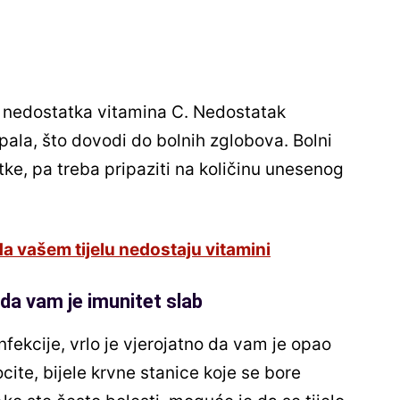
m nedostatka vitamina C. Nedostatak
ala, što dovodi do bolnih zglobova. Bolni
tke, pa treba pripaziti na količinu unesenog
da vašem tijelu nedostaju vitamini
 da vam je imunitet slab
infekcije, vrlo je vjerojatno da vam je opao
cite, bijele krvne stanice koje se bore