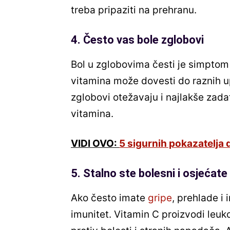
treba pripaziti na prehranu.
4. Često vas bole zglobovi
Bol u zglobovima česti je simpto
vitamina može dovesti do raznih up
zglobovi otežavaju i najlakše zada
vitamina.
VIDI OVO:
5 sigurnih pokazatelja 
5. Stalno ste bolesni i osjećate
Ako često imate
gripe
, prehlade i 
imunitet. Vitamin C proizvodi leuko