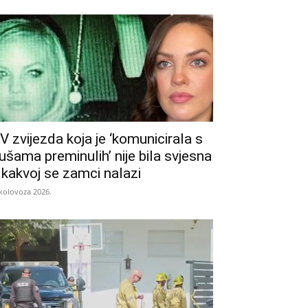
V zvijezda koja je ‘komunicirala s
ušama preminulih’ nije bila svjesna
 kakvoj se zamci nalazi
 kolovoza 2026.