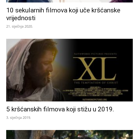
10 sekularnih filmova koji uče kršćanske
vrijednosti
21. siječnja 2020.
5 kršćanskih filmova koji stižu u 2019.
3. siječnja 2019.