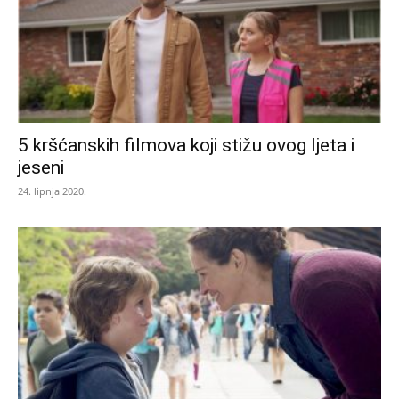
5 kršćanskih filmova koji stižu ovog ljeta i
jeseni
24. lipnja 2020.