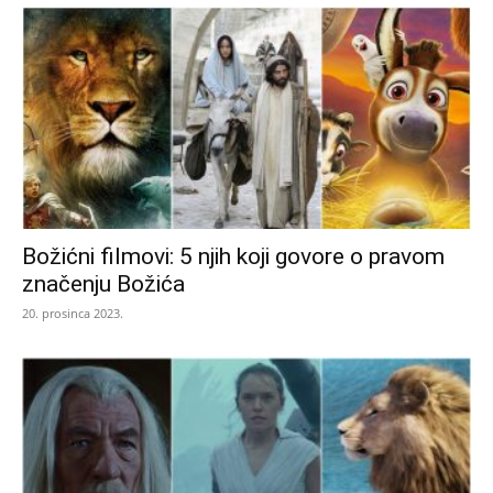
Božićni filmovi: 5 njih koji govore o pravom
značenju Božića
20. prosinca 2023.