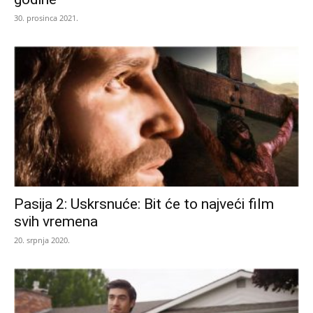
30. prosinca 2021.
Pasija 2: Uskrsnuće: Bit će to najveći film
svih vremena
20. srpnja 2020.