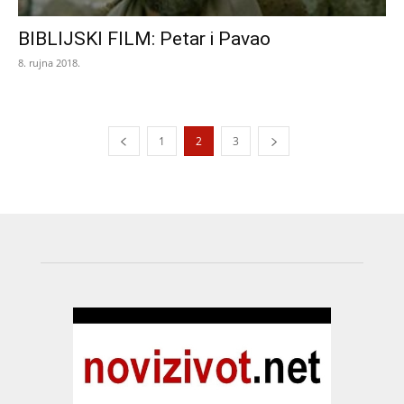
BIBLIJSKI FILM: Petar i Pavao
8. rujna 2018.
1
2
3