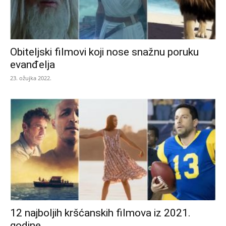
Obiteljski filmovi koji nose snažnu poruku
evanđelja
23. ožujka 2022.
12 najboljih kršćanskih filmova iz 2021.
godine